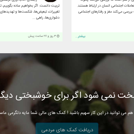
تعاملات اجتماعی انسان در ارتباط هستند.
تربیت دانست. اگر بخواهیم ساده بگوییم، تاب
 بررسی می‌کند مغز و رفتارهای اجتماعی
تغییرات، تبعیض‌ها، شکست‌ها و تهدیدهای ب
دشواری‌ها، راهی ...
بیشتر...
۳ روز و ۲۷ ساعت پیش
خت نمی شود اگر برای خوشبختی دیگرا
هم می توانید در این کار سهیم باشید ! کمک های مالی شما مایه دلگرمی ماس
دریافت کمک های مردمی