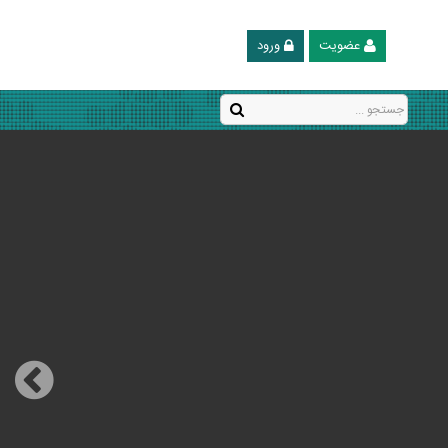
عضویت
ورود