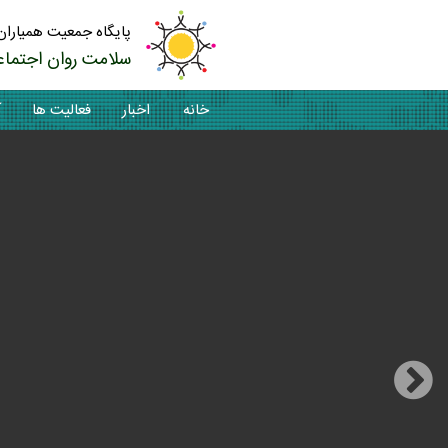
پایگاه جمعیت همیاران
سلامت روان اجتماع
خانه
اخبار
فعالیت ها
آ