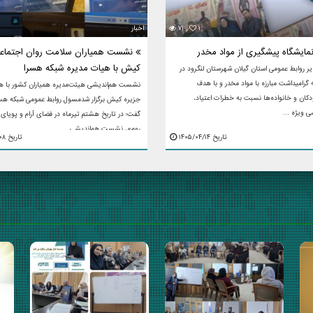
۱
۷۱ ,
اخبار
مایشگاه پیشگیری از مواد مخدر
نشست همیاران سلامت روان اجتماعی
کیش با هیات مدیره شبکه هسرا
ر روابط عمومی استان گیلان شهرستان لنگرود در
گرامیداشت مبارزه با مواد مخدر و با هدف
نشست هم‌اندیشی هیئت‌مدیره همیاران کشور با هم
دکان و خانواده‌ها نسبت به خطرات اعتیاد،
جزیره کیش برگزار شدمسول روابط عمومی شبکه هس
 ویژه ...
گفت؛ در تاریخ هشتم تیرماه در فضای آرام و پویا‌ی
روم»، نشست هم‌اندیشی ...
تاریخ ۱۴۰۵/۰۴/۱۴
تاریخ ۱۴۰۵/۰۴/۰۸