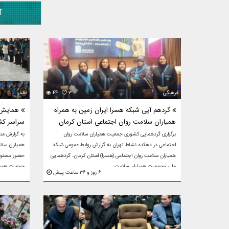
آ
فرهنگی
۳
۴۴ ,
اخبار
گردهم آیی شبکه هسرا ایران زمین به همراه
همایش م
همیاران سلامت روان اجتماعی استان کرمان
سراسر کش
برگزاری گردهمایی کشوری جمعیت همیاران سلامت روان
به گزارش مد
اجتماعی در دهکده نشاط تهران به گزارش روابط عمومی شبکه
همیاران سلام
همیاران سلامت روان اجتماعی (هسرا) استان کرمان، گردهمایی
حضور مسئولا
ملی «جمعیت همیاران سلامت ...
جمعیت همیار
۶ روز و ۳۶ ساعت پیش