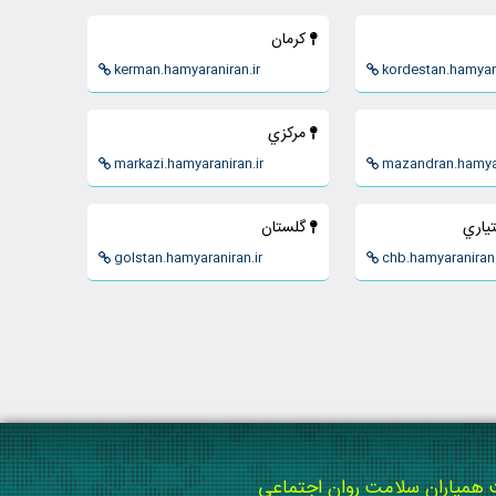
كرمان
kerman.hamyaraniran.ir
kordestan.hamyara
مركزي
markazi.hamyaraniran.ir
mazandran.hamyar
ياري
گلستان
golstan.hamyaraniran.ir
chb.hamyaraniran.
میاران سلامت روان اجتماعی