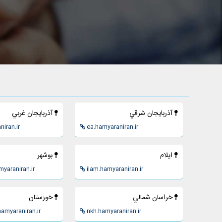
آذربايجان شرقي
آذربايجان غربي
iran.ir
ea.hamyaraniran.ir
ايلام
بوشهر
yaraniran.ir
ilam.hamyaraniran.ir
خراسان شمالي
خوزستان
amyaraniran.ir
nkh.hamyaraniran.ir