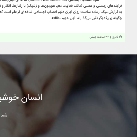
فرایندهای زیستی و عصبی (مانند فعالیت مغز، هورمون‌ها و ژنتیک) با رفتارها، افکار و 
به گزارش میگنا رسانه سلامت روان ایران علوم اعصاب اجتماعی شاخه‌ای از علم است که
چگونه بر یکدیگر تأثیر می‌گذارند. این حوزه مطالعه ...
۵ روز و ۳۲ ساعت پیش
انسان خوشب
شما 