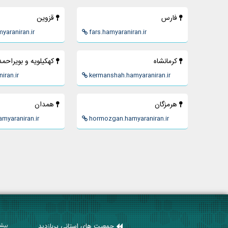
فارس
قزوين
yaraniran.ir
fars.hamyaraniran.ir
كرمانشاه
كهكيلويه و بويراحمد
iran.ir
kermanshah.hamyaraniran.ir
هرمزگان
همدان
myaraniran.ir
hormozgan.hamyaraniran.ir
جمعیت های استانی پربازدید
بیشت