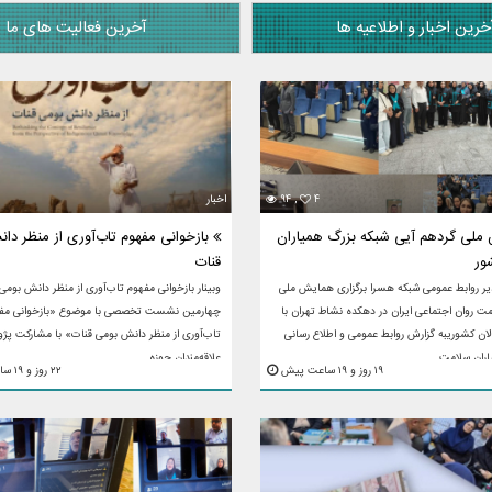
خرین اخبار و اطلاعیه ها
آخرین فعالیت های ما
۴
۹۴ ,
اخبار
لی گردهم آیی شبکه بزرگ همیاران
بازخوانی مفهوم تاب‌آوری از منظر دا
ور
قنات
یر روابط عمومی شبکه هسرا برگزاری همایش ملی
وبینار بازخوانی مفهوم تاب‌آوری از منظر دانش بومی
ت روان اجتماعی ایران در دهکده نشاط تهران با
چهارمین نشست تخصصی با موضوع «بازخوانی مف
ن کشوریبه گزارش روابط عمومی و اطلاع رسانی
تاب‌آوری از منظر دانش بومی قنات» با مشارکت پژ
ان سلامت ...
علاقه‌مندان حوزه ...
۱۹ روز و ۱۹ ساعت پیش
۲۲ روز و ۱۹ ساعت پیش