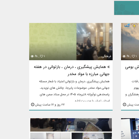
۱
۶۸ ,
فرهنگی
۱
۶۸ ,
نش بومی
همایش پیشگیری ، درمان ، بازتوانی در هفته
جهانی مبارزه با مواد مخدر
 قنات
همایش پیشگیری ،درمان و بازتوانی اعتیاد با شعار مسئله
هوم
جهانی مواد مخدر، موضوعات پابرجا، چالش های نوپدید،
وهشگران و
پاسخدهی نوآورانه ۸تیرماه ۱۴۰۵ در محل ستاد سمن های
استان تهران با مدیریت اداره ...
۲۷ روز و ۱۷ ساعت پیش