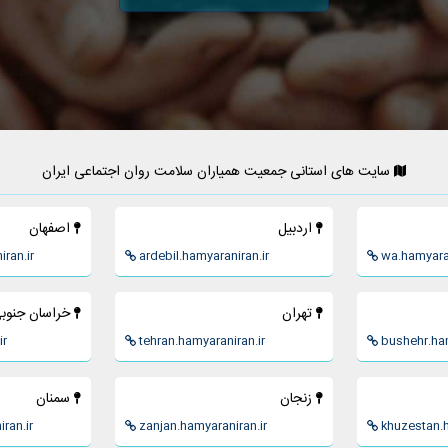
سایت های استانی جمعیت همیاران سلامت روان اجتماعی ایران
اردبيل
اصفهان
ran.ir
ardebil.hamyaraniran.ir
wa.hamyaran
تهران
خراسان جنوب
ir
tehran.hamyaraniran.ir
bushehr.ham
زنجان
سمنان
ran.ir
zanjan.hamyaraniran.ir
khuzestan.h