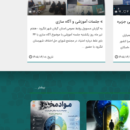
۴
۹۹ ,
اخبار
۱
۹۴ ,
 جزیره
جلسات آموزشی و آگاه سازی
به گزارش مسوول روابط عمومی استان گیلان شهر لنگرود ؛ هفتم
تیر ماه روز یکشنبه جلسه آموزشی با موضوع آگاه سازی با ۴۴
یاران
باور غلط درباره اعتیاد در مجتمع شورای حل اختلاف شهرستان
را کشور
لنگرود با حضور ...
 «اسکای
تاریخ ۱۴۰۵/۰۴/۰۸
بیشتر ...