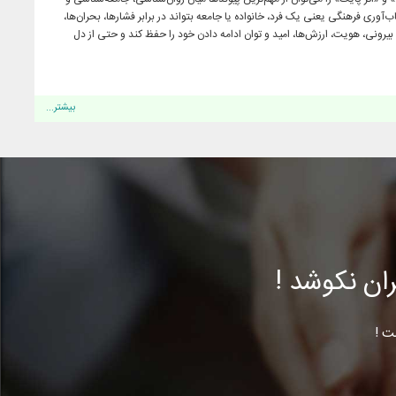
‌آوری فرهنگی یعنی یک فرد، خانواده یا جامعه بتواند در برابر فشارها، بحران‌ها،
یرونی، هویت، ارزش‌ها، امید و توان ادامه دادن خود را حفظ کند و حتی از دل
بیشتر...
ن نکوشد !
ت !