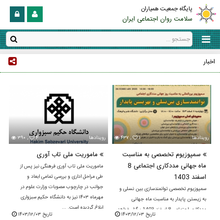
پایگاه جمعیت همیاران
سلامت روان اجتماعی ایران
اخبار
رویدادها
۱
۴۳۷ ,
رویدادها
۴
۳۹۰ ,
سمپوزیوم تخصصی به مناسبت
ماموریت ملی تاب آوری
ماه جهانی مددکاری اجتماعی 8
ماموریت ملی تاب آوری فرهنگی نیز پس از
اسفند 1403
طی مراحل اداری و بررسی تمامی ابعاد و
جوانب در چارچوب مصوبات وزارت علوم در
سمپوزیوم تخصصی توانمندسازی بین نسلی و
مهرماه ۱۴۰۳ نیز به دانشگاه حکیم سبزواری
به زیستن پایدار به مناسبت ماه جهانی
ابلاغ گردیده است. ...
مددکاری اجتماعی 8 اسفند 1403 برگزار خواهد
تاریخ ۱۴۰۳/۱۲/۰۳
تاریخ ۱۴۰۳/۱۲/۰۳