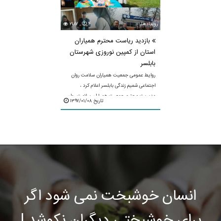
رویدادها
۴
۲۱۸۷ ,
بازدید ریاست محترم همیاران
استان از کمپین نوروزی شهرستان
بابلسر
روایط عمومی جمعیت همیاران سلامت روان
اجتماعی شمیم زندگی بابلسر اعلام کرد ،
مدیریت محترم جمعیت همیاران سلامت روان
تاریخ ۱۳۹۷/۰۱/۰۸
اجتماعی استان (آقای نعمتی) به همراه خانمها
پور سهراب ...
انسان خوشبخت نمی شود اگر
برای خوشبختی دیگران نکوشد !