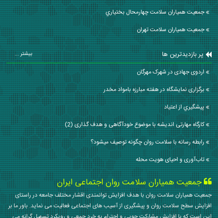
جمعیت همیاران سلامت چهارمحال بختياري
جمعیت همیاران سلامت تهران
پر بازدیدترین ها
بیشتر ...
اردوی جهادی در شهرک مهرگان
برگزاری نمایشگاه در هفته مبارزه بامواد مخدر
پيشگيري از اعتياد
کارگاه مهارتی اندیشه با موضوع خودآگاهی و هدف گذاری (2)
رابطه رسانه با سلامت روان چگونه توصیف میشود؟
تاب‌آوری و احیای هویت محله
جمعیت همیاران سلامت روان اجتماعی ایران
جمعیت همیاران سلامت روان با هدف افزایش توانمندی اقشار مختلف جامعه در راستای
افزایش سطح سلامت روان و پیشگیری از آسیب های اجتماعی فعالیت می نماید. باور ما بر
این است که با افزایش مشارکت جویی و احترام به خرد جمعی و رویکرد تسهیل گرانه می