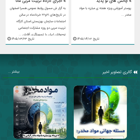
چالش های نو پدید
اجرای کارگاه تربیت مربی مانا
پوستر آموزشی ویژه هفته ی مبارزه با مواد
به گزار ش مسول روابط عمومی هسرا اصفهان
مخدر ...
در تاریخ‌های ۲۱و۲۲ خردادماه در سالن
اجتماعات سازمان بهزیستی استان کارگاه
تربیت مربی دو روزه مشارکت اجتماعی
نوجوانان ایران با تسهیلگری آقایان ...
تاریخ ۱۴۰۵/۰۴/۰۲
تاریخ ۱۴۰۵/۰۳/۲۳
گالری تصاویر اخیر
بیشتر ...