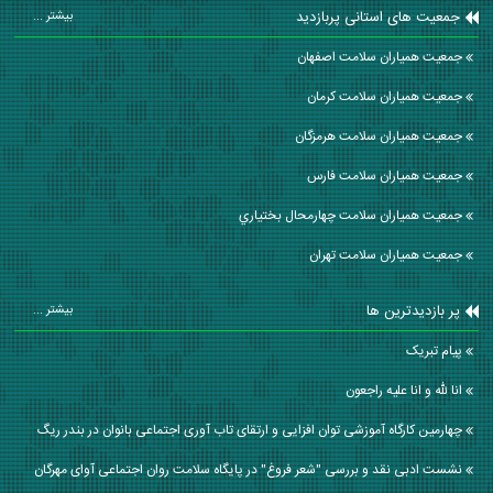
جمعیت های استانی پربازدید
بیشتر ...
جمعیت همیاران سلامت اصفهان
جمعیت همیاران سلامت كرمان
جمعیت همیاران سلامت هرمزگان
جمعیت همیاران سلامت فارس
جمعیت همیاران سلامت چهارمحال بختياري
جمعیت همیاران سلامت تهران
پر بازدیدترین ها
بیشتر ...
پیام تبریک
انا لله و انا علیه راجعون
چهارمین کارگاه آموزشی توان افزایی و ارتقای تاب آوری اجتماعی بانوان در بندر ریگ
نشست ادبی نقد و بررسی "شعر فروغ" در پایگاه سلامت روان اجتماعی آوای مهرگان