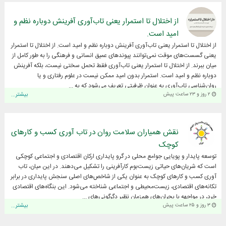
از اختلال تا استمرار یعنی تاب‌آوری آفرینش دوباره نظم و
امید است.
از اختلال تا استمرار یعنی تاب‌آوری آفرینش دوباره نظم و امید است. از اختلال تا استمرار
یعنی گسست‌های موقت نمی‌توانند پیوندهای عمیق انسانی و فرهنگی را به طور کامل از
میان ببرند. از اختلال تا استمرار یعنی تاب‌آوری فقط تحمل سختی نیست، بلکه آفرینش
دوباره نظم و امید است. استمرار بدون امید ممکن نیست در علوم رفتاری و یا
روان‌شناسی تاب‌آوری به عنوان ظرفیتی تعریف می‌شود که به ...
۲ روز و ۲۳ ساعت پیش
بیشتر...
نقش همیاران سلامت روان در تاب آوری کسب و کارهای
کوچک
توسعه پایدار و پویایی جوامع محلی در گرو پایداری ارکان اقتصادی و اجتماعی کوچکی
است که شریان‌های حیاتی زیست‌بوم کارآفرینی را تشکیل می‌دهند. در این میان، تاب
آوری کسب و کارهای کوچک به عنوان یکی از شاخص‌های اصلی سنجش پایداری در برابر
تکانه‌های اقتصادی، زیست‌محیطی و اجتماعی شناخته می‌شود. این بنگاه‌های اقتصادی
خرد، در مواجهه با بحران‌های هم‌زمان نظیر دگرگونی‌های ...
۳ روز و ۲۵ ساعت پیش
بیشتر...