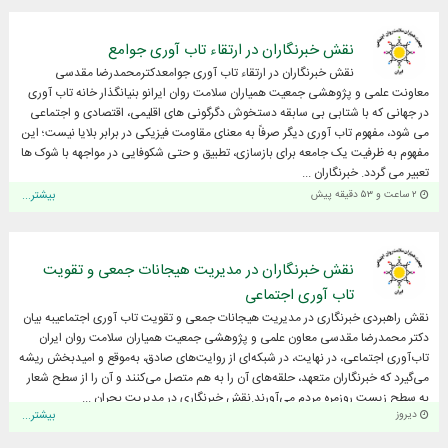
نقش خبرنگاران در ارتقاء تاب آوری جوامع
نقش خبرنگاران در ارتقاء تاب آوری جوامعدکترمحمدرضا مقدسی
معاونت علمی و پژوهشی جمعیت همیاران سلامت روان ایرانو بنیانگذار خانه تاب آوری
در جهانی که با شتابی بی سابقه دستخوش دگرگونی های اقلیمی، اقتصادی و اجتماعی
می شود، مفهوم تاب آوری دیگر صرفاً به معنای مقاومت فیزیکی در برابر بلایا نیست؛ این
مفهوم به ظرفیت یک جامعه برای بازسازی، تطبیق و حتی شکوفایی در مواجهه با شوک ها
تعبیر می گردد. خبرنگاران ...
۲ ساعت و ۵۳ دقیقه پیش
بیشتر...
نقش خبرنگاران در مدیریت هیجانات جمعی و تقویت
تاب آوری اجتماعی
نقش راهبردی خبرنگاری در مدیریت هیجانات جمعی و تقویت تاب آوری اجتماعیبه بیان
دکتر محمدرضا مقدسی معاون علمی و پژوهشی جمعیت همیاران سلامت روان ایران
تاب‌آوری اجتماعی، در نهایت، در شبکه‌ای از روایت‌های صادق، به‌موقع و امیدبخش ریشه
می‌گیرد که خبرنگاران متعهد، حلقه‌های آن را به هم متصل می‌کنند و آن را از سطح شعار
به سطح زیست روزمره مردم می‌آورند.نقش خبرنگاری در مدیریت بحران ...
دیروز
بیشتر...