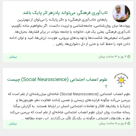
تاب‌آوری فرهنگی می‌تواند پادزهر اثر پایک باشد.
رابطه‌ی «تاب‌آوری فرهنگی» و «اثر پایک» را می‌توان از مهم‌ترین
پیوندها میان روان‌شناسی، جامعه‌شناسی و تربیت دانست. اگر بخواهیم ساده بگوییم،
تاب‌آوری فرهنگی یعنی یک فرد، خانواده یا جامعه بتواند در برابر فشارها، بحران‌ها،
تغییرات، تبعیض‌ها، شکست‌ها و تهدیدهای بیرونی، هویت، ارزش‌ها، امید و توان ادامه
دادن خود را حفظ کند و حتی از دل دشواری‌ها، راهی ...
۳ روز و ۱۳ ساعت پیش
بیشتر...
علوم اعصاب اجتماعی (Social Neuroscience) چیست
؟
علوم اعصاب اجتماعی (Social Neuroscience) شاخه‌ای میان‌رشته‌ای از علم است که
بررسی می‌کند چگونه فرایندهای زیستی و عصبی (مانند فعالیت مغز، هورمون‌ها و
ژنتیک) با رفتارها، افکار و تعاملات اجتماعی انسان در ارتباط هستند. به گزارش میگنا
رسانه سلامت روان ایران علوم اعصاب اجتماعی شاخه‌ای از علم است که بررسی می‌کند
مغز و رفتارهای اجتماعی چگونه بر یکدیگر تأثیر می‌گذارند. این حوزه مطالعه ...
۵ روز و ۱۸ ساعت پیش
بیشتر...