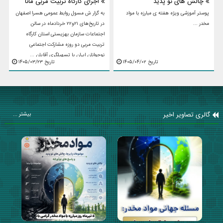
چالش های نو پدید
اجرای کارگاه تربیت مربی مانا
پوستر آموزشی ویژه هفته ی مبارزه با مواد
به گزار ش مسول روابط عمومی هسرا اصفهان
مخدر ...
در تاریخ‌های ۲۱و۲۲ خردادماه در سالن
اجتماعات سازمان بهزیستی استان کارگاه
تربیت مربی دو روزه مشارکت اجتماعی
نوجوانان ایران با تسهیلگری آقایان ...
تاریخ ۱۴۰۵/۰۴/۰۲
تاریخ ۱۴۰۵/۰۳/۲۳
گالری تصاویر اخیر
بیشتر ...