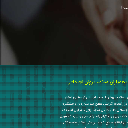
ت !
میاران سلامت روان اجتماعی
 سلامت روان با هدف افزایش توانمندی اقشار
در راستای افزایش سطح سلامت روان و پیشگیری
جتماعی فعالیت می نماید. باور ما بر این است که
رکت جویی و احترام به خرد جمعی و رویکرد تسهیل
م در ارتقای سطح کیفیت زندگی اقشار جامعه تاثیر