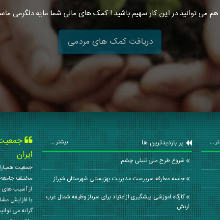
هم می توانید در این کار سهیم باشید ! کمک های مالی شما مایه دلگرمی ماس
دریافت کمک های مردمی
جمعیت ه
پر بازدیدترین ها
ر ...
بیشتر ...
ایران
شروع طرح ملی تنبلی چشم
جمعیت همیاران
مختلف جامعه 
جلسه معارفه سرپرست مدیریت بهزیستی شهرستان شیراز
از آسیب های ا
کارگاه اموزشی پیشگیری ازاعتیاد برای سرباز وظیفه شمال غرب
با افزایش مشا
ارتش
گرانه می توانی