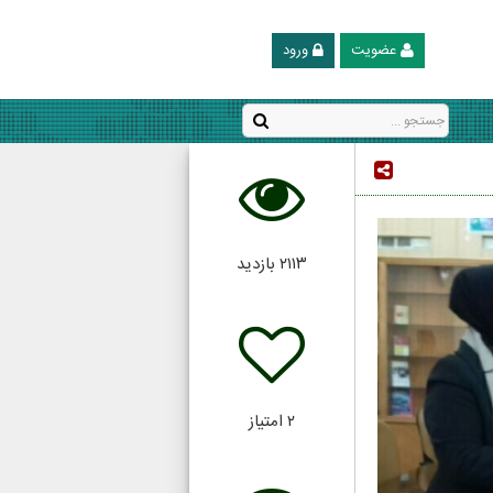
عضویت
ورود
۲۱۱۳
بازدید
۲
امتیاز