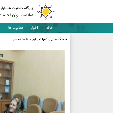
پایگاه جمعیت همیاران
سلامت روان اجتماع
خانه
اخبار
فعالیت ها
آ
فرهنگ سازی نذورات و ایجاد کتابخانه سیار