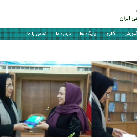
ی ایران
موزش
گالری
پایگاه ها
درباره ما
تماس با ما