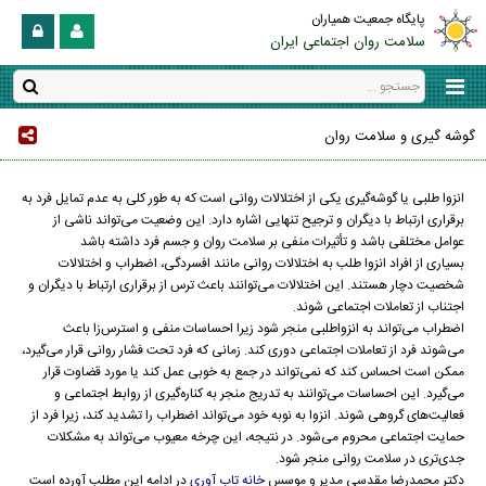
پایگاه جمعیت همیاران
سلامت روان اجتماعی ایران
گوشه گیری و سلامت روان
انزوا طلبی یا گوشه‌گیری یکی از اختلالات روانی است که به طور کلی به عدم تمایل فرد به
برقراری ارتباط با دیگران و ترجیح تنهایی اشاره دارد. این وضعیت می‌تواند ناشی از
عوامل مختلفی باشد و تأثیرات منفی بر سلامت روان و جسم فرد داشته باشد
بسیاری از افراد انزوا طلب به اختلالات روانی مانند افسردگی، اضطراب و اختلالات
شخصیت دچار هستند. این اختلالات می‌توانند باعث ترس از برقراری ارتباط با دیگران و
اجتناب از تعاملات اجتماعی شوند.
اضطراب می‌تواند به انزواطلبی منجر شود زیرا احساسات منفی و استرس‌زا باعث
می‌شوند فرد از تعاملات اجتماعی دوری کند. زمانی که فرد تحت فشار روانی قرار می‌گیرد،
ممکن است احساس کند که نمی‌تواند در جمع‌ به خوبی عمل کند یا مورد قضاوت قرار
می‌گیرد. این احساسات می‌توانند به تدریج منجر به کناره‌گیری از روابط اجتماعی و
فعالیت‌های گروهی شوند. انزوا به نوبه خود می‌تواند اضطراب را تشدید کند، زیرا فرد از
حمایت اجتماعی محروم می‌شود. در نتیجه، این چرخه معیوب می‌تواند به مشکلات
جدی‌تری در سلامت روانی منجر شود.
دکتر محمدرضا مقدسی مدیر و موسس
خانه تاب آوری
در ادامه این مطلب آورده است