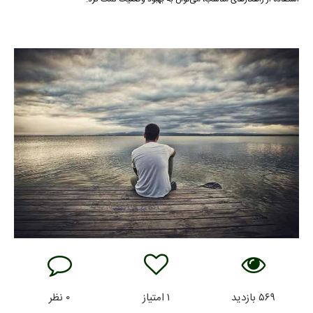
۵۶۹
بازدید
۱
امتیاز
۰
نظر