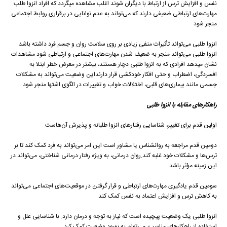
نفس و افزایش ترس از ارتباط با دیگران شوند اغلب مشاهده میگردد که افراد انزوا طلب
مهارت‌های ارتباطی ضعیفی دارند که می‌تواند به عدم توانایی در برقراری روابط اجتماعی
منجر شود
انزوا طلبی می‌تواند تأثیرات منفی زیادی بر روی سلامت روان و جسم فرد داشته باشد
انزوا طلبی می‌تواند منجر به ضعیف شدن مهارت‌های اجتماعی و ارتباطی شود مشاهدات
نشان میدهد افرادی که به انزوا طلبی دچار هستند، بیشتر در معرض خطر ابتلا به
افسردگی، اضطراب و حتی افکار خودکشی قرار دارنداین وضعیت می‌تواند به مشکلات
جسمی مانند بیماری‌های قلبی، اختلالات خواب و تغییرات در الگوی اشتها منجر شود
راهکارهای مقابله با انزوا طلبی
اولین قدم برای تغییر، شناسایی رفتارهای انزوا طلبانه و پذیرش آن‌هاست
دومین قدم مراجعه به روانشناس یا مشاور است این امر می‌تواند به فرد کمک کند تا بر
ترس‌ها و مشکلات خود غلبه کند.روان درمانی، به ویژه رفتار درمانی شناختی، می‌تواند در
این زمینه مؤثر باشد
سومین قدم یادگیری مهارت‌های ارتباطی و قرار گرفتن در موقعیت‌های اجتماعی می‌تواند
به کاهش ترس و افزایش اعتماد به نفس کمک کند
انزوا طلبی یک وضعیت پیچیده است که نیاز به توجه و درمان دارد. با شناسایی علل و
استفاده از راهکارهای مناسب، می‌توان به بهبود وضعیت کمک کرد.