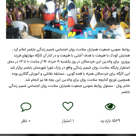
روابط عمومی جمعیت همیاران سلامت روان اجتماعی شمیم زندگی بابلسر اعلام کرد ،
همایش کودک با طبیعت با هدف آشتی با طبیعت و در کنار آن کارگاه مهارتهای فرزند
پروری برای والدین این خردسالان در روز یکشنبه ۱۹ خرداد ۹۷ از ساعت ۱۰ تا ۱۳ در محل
استقرار پایگاه سلامت روان شمیم زندگی واقع در پارک شورا شهرستان بابلسر برکزار شد .
این کارگاه برای خردسالان همراه با قصه گویی ، مسابقه نقاشی و آموزش گلکاری بوده .
همچنین توزیع کتابچه سلامت روان برای والدین این بچه ها نیز انجام شد.
خانم روان - مسئول روابط عمومی جمعیت همیاران سلامت روان اجتماعی شمیم زندگی
بابلسر
۱۵۲۹
بازدید
۱
امتیاز
۰
نظر