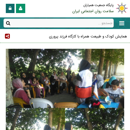
پایگاه جمعیت همیاران
سلامت روان اجتماعی ایران
همایش کودک و طبیعت همراه با کارگاه فرزند پروری