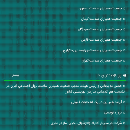
جمعیت همیاران سلامت اصفهان
جمعیت همیاران سلامت كرمان
جمعیت همیاران سلامت هرمزگان
جمعیت همیاران سلامت فارس
جمعیت همیاران سلامت چهارمحال بختياري
جمعیت همیاران سلامت تهران
پر بازدیدترین ها
بیشتر ...
حضور مديرعامل و رئيس هيئت مديره جمعيت همياران سلامت روان اجتماعي ايران در
نشست هم انديشي سازمان بهزيستي كشور
آینده همیاران در یک انتخابات قانونی
پروژه نویسی
شرکت در سمینار اعتیاد ولغزشهای بحران ساز در ساری