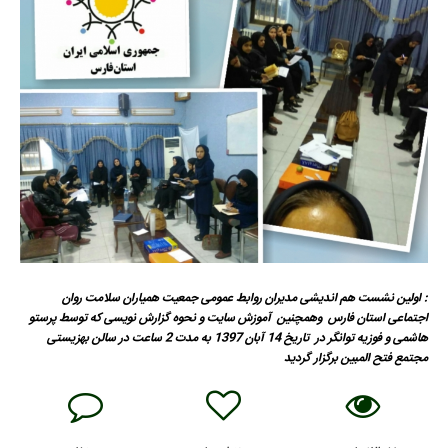
: اولین نشست هم اندیشی مدیران روابط عمومی جمعیت همیاران سلامت روان
اجتماعی استان فارس وهمچنین آموزش سایت و نحوه گزارش نویسی که توسط پرستو
هاشمی و فوزیه توانگر در تاریخ 14 آبان 1397 به مدت 2 ساعت در سالن بهزیستی
مجتمع فتح المبین برگزار گردید