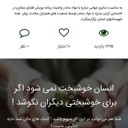
به مناسبت سالروز جهانی مبارزه با مواد مخدر واعتیاد برنامه پویش فضای مجازی در
اجتماعی کردن مبارزه با مواد مخدر توسط جمعیت های همیاران سلامت روان همه
شهرستانهای استان برگزارمیگردد.
۲۲۲۵
بازدید
۱۰
امتیاز
۰
نظر
انسان خوشبخت نمی شود اگر
برای خوشبختی دیگران نکوشد !
شما هم می توانید در این کار سهیم باشید ! کمک های مالی شما مایه
دلگرمی ماست !