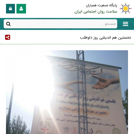
پایگاه جمعیت همیاران
سلامت روان اجتماعی ایران
نخستین هم اندیشی روز داوطلب