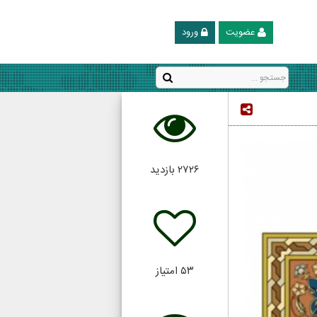
عضویت
ورود
۲۷۲۶
بازدید
۵۳
امتیاز