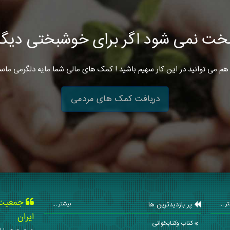
خت نمی شود اگر برای خوشبختی دیگرا
هم می توانید در این کار سهیم باشید ! کمک های مالی شما مایه دلگرمی ماس
دریافت کمک های مردمی
جمعیت ه
پر بازدیدترین ها
ر ...
بیشتر ...
ایران
کتاب وکتابخوانی