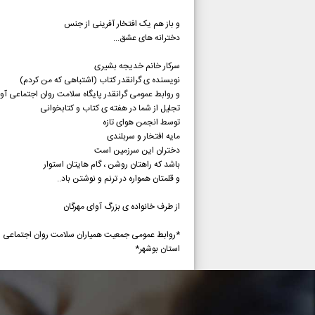
و باز هم یک افتخار آفرینی از جنس
دخترانه های عشق...
سرکار خانم خدیجه بشیری
نویسنده ی گرانقدر کتاب (اشتباهی که من کردم)
و روابط عمومی گرانقدر پایگاه سلامت روان اجتماعی آوا
تجلیل از شما در هفته ی کتاب و کتابخوانی
توسط انجمن هوای تازه
مایه افتخار و سربلندی
دختران این سرزمین است
باشد که راهتان روشن ، گام هایتان استوار
و قلمتان همواره در ترنم و نوشتن باد..
از طرف خانواده ی بزرگ آوای مهرگان
*روابط عمومی جمعیت همیاران سلامت روان اجتماعی
استان بوشهر*