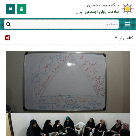
پایگاه جمعیت همیاران
سلامت روان اجتماعی ایران
کافه روان ۲