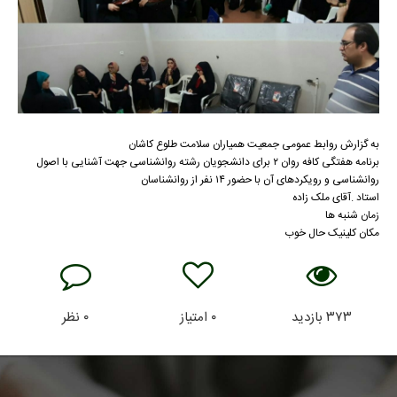
به گزارش روابط عمومی جمعیت همیاران سلامت طلوع کاشان
برنامه هفتگی کافه روان ۲ برای دانشجویان رشته روانشناسی جهت آشنایی با اصول
روانشناسی و رویکردهای آن با حضور ۱۴ نفر از روانشناسان
استاد .آقای ملک زاده
زمان شنبه ها
مکان کلینیک حال خوب
۳۷۳
بازدید
۰
امتیاز
۰
نظر