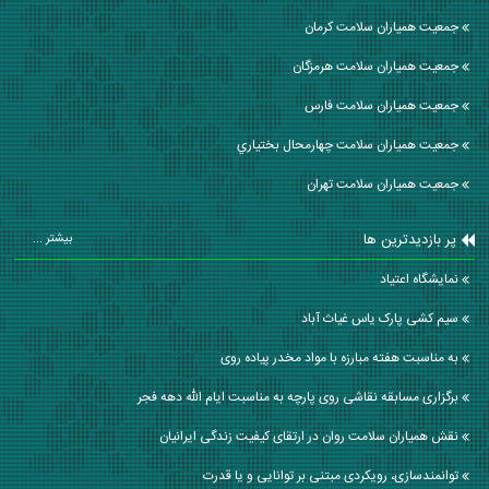
جمعیت همیاران سلامت كرمان
جمعیت همیاران سلامت هرمزگان
جمعیت همیاران سلامت فارس
جمعیت همیاران سلامت چهارمحال بختياري
جمعیت همیاران سلامت تهران
پر بازدیدترین ها
بیشتر ...
نمایشگاه اعتیاد
سیم کشی پارک یاس غیاث آباد
به مناسبت هفته مبارزه با مواد مخدر پیاده روی
برگزاری مسابقه نقاشی روی پارچه به مناسبت ایام الله دهه فجر
نقش همیاران سلامت روان در ارتقای کیفیت زندگی ایرانیان
توانمندسازی، رویکردی مبتنی بر توانایی و یا قدرت