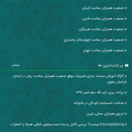
جمعیت همیاران سلامت كرمان
جمعیت همیاران سلامت فارس
جمعیت همیاران سلامت هرمزگان
جمعیت همیاران سلامت چهارمحال بختياري
جمعیت همیاران سلامت تهران
پر بازدیدترین ها
بیشتر ...
کارگاه آموزش مستند سازی تجربیات موفق جمعیت همیاران سلامت روان در استان
خراسان رضوی
برنامه ریزی ایام الله دهه فجر ۱۳۹۸
شناخت احساسات کودکان در خانواده
اردوی همیاران محلی نایین
Doomjobbing چیست؟ بررسی کامل پدیده جست‌وجوی شغلی همراه با اضطراب