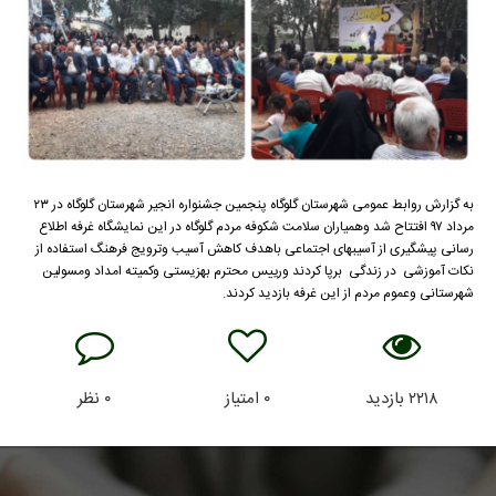
به گزارش روابط عمومی شهرستان گلوگاه پنجمین جشنواره انجیر شهرستان گلوگاه در ۲۳
مرداد ۹۷ افتتاح شد وهمیاران سلامت شکوفه مردم گلوگاه در این نمایشگاه غرفه اطلاع
رسانی پیشگیری از آسیبهای اجتماعی باهدف کاهش آسیب وترویج فرهنگ استفاده از
نکات آموزشی در زندگی برپا کردند ورییس محترم بهزیستی وکمیته امداد ومسولین
شهرستانی وعموم مردم از این غرفه بازدید کردند.
۲۲۱۸
بازدید
۰
امتیاز
۰
نظر