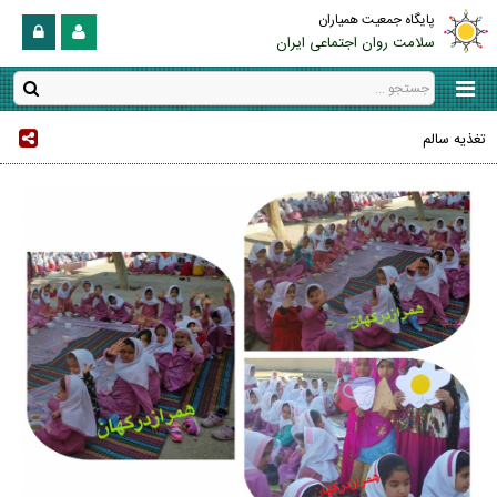
پایگاه جمعیت همیاران
سلامت روان اجتماعی ایران
تغذيه سالم