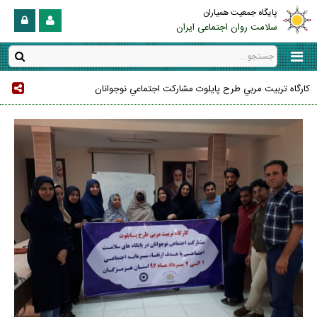
پایگاه جمعیت همیاران
سلامت روان اجتماعی ایران
كارگاه تربيت مربي طرح پايلوت مشاركت اجتماعي نوجوانان