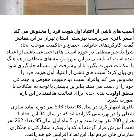
آسیب های ناشی از اعتیاد اول هویت فرد را مخدوش می کند
اصغر باقری سرپرست بهزیستی استان تهران در این همایش
گفت: کارکردهای خانواده، اجتماع و حاکمیت موجب ایجاد
شرایط غیر منطقی در حوزه آسیب های اجتماعی ناشی از اعتیاد
شده است که بایستی در این مورد برنامه های منطقی و هماهنگ
با امکانات صورت بگیرد تا از پیشرفت این مسئله جلوگیری شود.
وی بیان کرد: آسیب های ناشی از اعتیاد اول هویت فرد را
مخدوش می کند وافراد آسیب دیده هویت حقوقی و اجتماعی
خود را از دست می دهند بنابراین بایستی با توجه به امکانات با
منطق اولویت بندی جدی برای فعالیت هدفمند در این باره
صورت بگیرد.
باقری اظهار کرد: در سال 93 تعداد 593 نفر دوره اماده سازی
شغلی را در بهزیستی گذرانده اند که در سال 94 این تعداد 1
هزارو 200 نفر بوده است و در 5 ماه اول سال 95 تعداد 262 نفر
تحت آموزش قرار گرفته اند که با رویکرد مشارکتی و همکاری
سازمان های مردم نهاد این تعداد افزایش خواهند یافت.