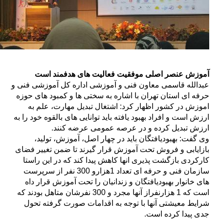
آموزش عنصر اصلی موفقیت فعالیت های هدفمند است
عبدالله قاسمی معاون فنی و آموزشی اداره کل آموزشی فنی و
حرفه ای استان تهران با اشاره به سختی ها و کمبود های حوزه
اموزش در کشور اظهار کرد: اشتغال تبدیل مهارت، علم به
ارزش است و افراد بهبود یافته باید توانایی های بالقوه خود را به
ارزش تبدیل کرده و در عرصه عمومی عرضه کنند.
وی گفت: بهبودیافتگان باید در چهار اصل، آموزش، تولید،
بازایابی و فروش تحت آموزش قرار گیرند تا ضمن تغییر فضای
کارکردی بازگشت پذیری انها کاهش پیدا کند که در این راستا
سازمان فنی و حرفه ای تعداد 1هزارو 300 نفر از سرپرست
های خانوار بهبودیافتگان و زندانیان را تحت آموزش قرار داه
است که 1 هزارنفراز آنها مجرد و 300 نفرشان متاهل بودند که
شرایط معیشتی آنها با توجه به اقدامات صورت گرفته تحول
جدی پیدا کرده است.