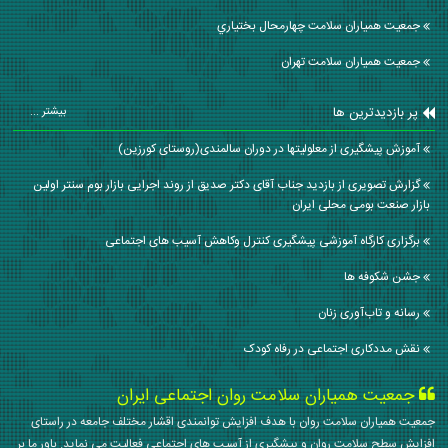
جمعیت همیاران سلامت چهارمحال بختياري
جمعیت همیاران سلامت تهران
پر بازدیدترین ها
بیشتر ...
آموزش پیشگیری از معلولیتها در دوران سالمندی(روستای کورزین)
گزارش تصویری از بازدید جناب آقای دکتر صدیق از روند اجرایی بازار بوم سنتر اولین
بازار صنعت بومی محلی ایران
برگزاری کارگاه آموزشی پیشگیری کنترل وکاهش آسیب های اجتماعی
جشن شکوفه ها
رسانه و تاب‌آوری زنان
نقش مددکاری اجتماعی در رفاه کودک
جمعیت همیاران سلامت روان اجتماعی ایران
جمعیت همیاران سلامت روان با هدف افزایش توانمندی اقشار مختلف جامعه در راستای
افزایش سطح سلامت روان و پیشگیری از آسیب های اجتماعی فعالیت می نماید. باور ما بر