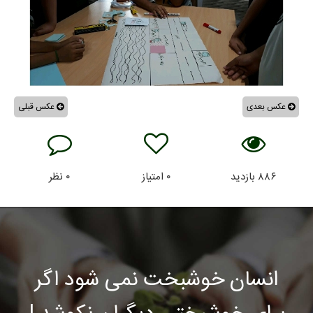
عکس بعدی
عکس قبلی
۸۸۶
بازدید
۰
امتیاز
۰
نظر
انسان خوشبخت نمی شود اگر