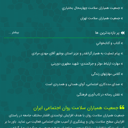
جمعیت همیاران سلامت چهارمحال بختياري
جمعیت همیاران سلامت تهران
پر بازدیدترین ها
بیشتر ...
كتاب و كتابخواني
پیام تسلیت به همیار گرانقدر و عزیز استان بوشهر آقای مهدی مرادی
مهارت ارتباط موثر و جراتمندی- شهید مطهری دوربنی
کلاس مهارتهای زندگی
صدای مددکاری اجتماعی، آوای همدلی و همدردی است
نقش رسانه در تاب‌آوری فرهنگی
جمعیت همیاران سلامت روان اجتماعی ایران
جمعیت همیاران سلامت روان با هدف افزایش توانمندی اقشار مختلف جامعه در راستای
افزایش سطح سلامت روان و پیشگیری از آسیب های اجتماعی فعالیت می نماید. باور ما بر