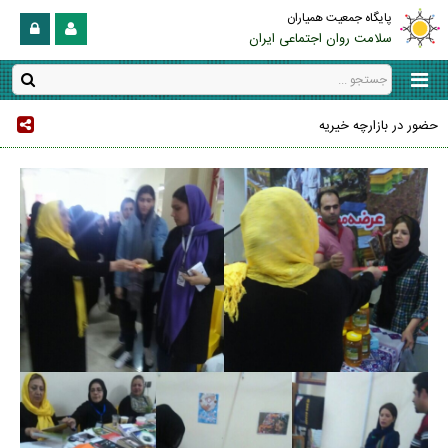
پایگاه جمعیت همیاران
سلامت روان اجتماعی ایران
حضور در بازارچه خیریه