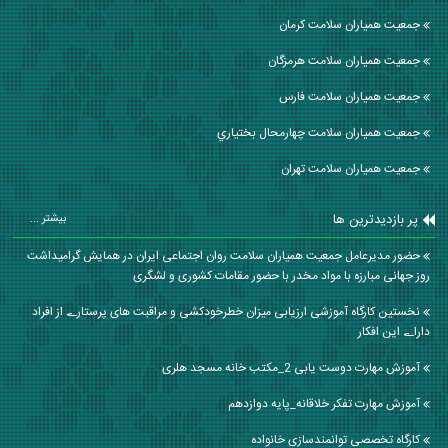
جمعیت همیاران سلامت كرمان
جمعیت همیاران سلامت هرمزگان
جمعیت همیاران سلامت فارس
جمعیت همیاران سلامت چهارمحال بختياري
جمعیت همیاران سلامت تهران
پر بازدیدترین ها
بیشتر ...
حضور مدیرعامل جمعیت همیاران سلامت روان اجتماعی ایران در همایش گرامیداشت
روز جهانی مبارزه با مواد مخدر با حضور مقامات کشوری و لشگری
نخستین کارگاه آموزشی ارزیابی میزان خطرخودکشی و مراقبت ھای پرستارے از افراد
داراے این افکار
آموزش مهارت دوست یابی 2_مکتب خانه مسجد هلری
آموزش مهارت تفکر خلاقانه_پایه دوازدهم
کارگاه تخصصی توانمندسازی خانواده