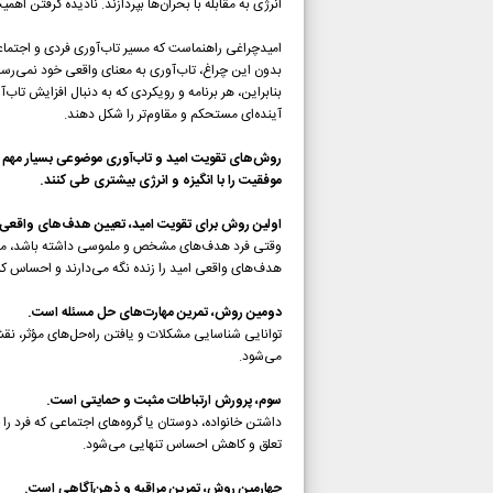
انرژی به مقابله با بحران‌ها بپردازند. نادیده گرفتن 
امیدچراغی راهنماست که مسیر تاب‌آوری فردی و اجتماع
بدون این چراغ، تاب‌آوری به معنای واقعی خود نمی‌رسد
بنابراین، هر برنامه و رویکردی که به دنبال افزایش تاب‌
آینده‌ای مستحکم و مقاوم‌تر را شکل دهند.
روش‌های تقویت امید و تاب‌آوری موضوعی بسیار مهم در
موفقیت را با انگیزه و انرژی بیشتری طی کنند.
اولین روش برای تقویت امید، تعیین هدف‌های واقعی
وقتی فرد هدف‌های مشخص و ملموسی داشته باشد، می‌تو
هدف‌های واقعی امید را زنده نگه می‌دارند و احساس کن
دومین روش، تمرین مهارت‌های حل مسئله است.
توانایی شناسایی مشکلات و یافتن راه‌حل‌های مؤثر، نق
می‌شود.
سوم، پرورش ارتباطات مثبت و حمایتی است.
داشتن خانواده، دوستان یا گروه‌های اجتماعی که فرد 
تعلق و کاهش احساس تنهایی می‌شود.
چهارمین روش، تمرین مراقبه و ذهن‌آگاهی است.