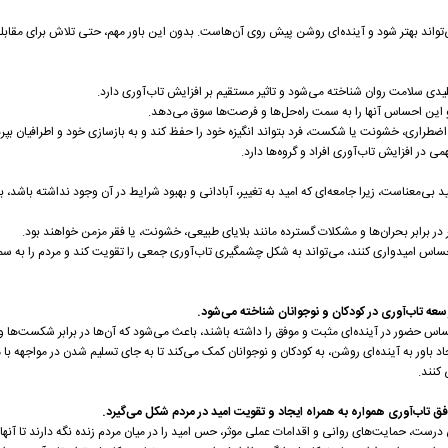
‌تواند بهتر شود و آینده‌ای روشن پیش روی آن‌هاست. بدون این باور مهم، حتی تلاش برای مقابله
لیدی سلامت روان شناخته می‌شود و تاثیر مستقیم بر افزایش تاب‌آوری دارد.
 این احساس آنها را به سمت راه‌حل‌ها و فرصت‌ها سوق می‌دهد.
اری، خشونت یا شکست، فرد بتواند انگیزه خود را حفظ کند و به بازسازی خود و اطرافیان بپردا
 در افزایش تاب‌آوری افراد و گروه‌ها دارد.
 بی‌معناست، زیرا جامعه‌ای که امید به تغییر، آبادانی و بهبود شرایط در آن وجود نداشته باشد، ب
 در برابر بحران‌ها و مشکلات گسترده مانند بلایای طبیعی، خشونت، یا فقر مزمن خواهند بود.
ا احساس امیدواری کنند، می‌تواند به شکل چشمگیری تاب‌آوری جمعی را تقویت کند و مردم را به 
سعه تاب‌آوری در کودکان و نوجوانان شناخته می‌شود.
اس حضور در آینده‌ای مثبت و موفق را داشته باشند، باعث می‌شود که آن‌ها در برابر شکست‌ها و
باور به آینده‌ای روشن، به کودکان و نوجوانان کمک می‌کند تا به جای تسلیم شدن در مواجهه با
کنند.
ق تاب‌آوری همواره به همراه ایجاد و تقویت امید در مردم شکل می‌گیرد.
 درست، حمایت‌های روانی و اقدامات عملی موثر، حس امید را در میان مردم زنده نگه دارند تا آنها ب