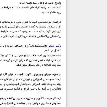
پاسخ اصلی در وجود امید نهفته است.
امید باعث می‌شود افراد باور داشته باشند که شرایط می
بی‌معنا خواهد بود.
در فضای روانشناسی، امید به عنوان یکی از مولفه‌های ک
افراد امیدوار، نسبت به آینده احساس خوشبینی دارند و
این نوع نگرش مثبت باعث می‌شود که حتی در شرایط اضطر
برنامه‌های روانشناسی و اجتماعی، تقویت امید نقش مهمی
نرگس زمانی
تاکیدمیکند تاب‌آوری اجتماعی نیز بدون امید
انفعال می‌شود.
جامعه‌های بدون امید، فاقد انرژی لازم برای واکنش موثر
در مقابل، فراهم کردن فضایی که در آن افراد و گروه‌ه
مشارکت فعالانه در حل مسائل سوق دهد.
در حوزه آموزش و پرورش، تقویت امید به عنوان کلید تو
ایجاد محیط‌های آموزشی و تربیتی که در آن کودکان احس
بهتر مقاومت کنند. آموزش مهارت‌های امیدبخشی و ایجاد 
یادگیری و سازگاری را با حس انرژی و انگیزه بیشتری طی 
از منظر سیاست‌گذاری و مدیریت بحران، برنامه‌های موف
مسئولان و مدیران جوامع باید با برنامه‌های اطلاع‌رسانی