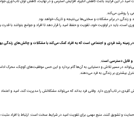
اهمیت امید در این فرایند باعث کاهش انگیزه، افزایش استرس و در نهایت، کاهش توان تاب‌آوری جو
ی را روشن می‌کند.
 و زندگی در برابر مشکلات و سختی‌ها بی‌نتیجه و تاریک خواهد بود.
آوری است، باید در اولویت خود، تقویت و حفظ امید را قرار دهد تا افراد و جوامع بتوانند با قدرت و
 زمینه رشد فردی و اجتماعی است که به افراد کمک می‌کند با مشکلات و چالش‌های زندگی بهتر 
 و قابل دسترسی است.
اند در مسیر تلاش و دستیابی به آن‌ها گام بردارد و این حس موفقیت‌های کوچک، محرک ادامه 
ترل بیشتری بر زندگی به فرد می‌دهند.
ش کلیدی در تاب‌آوری دارد. وقتی فرد بداند که می‌تواند مشکلاتش را مدیریت کند، امید و اعتم
را حمایت و تشویق کنند، منبع مهمی برای تقویت امید در شرایط سخت است. ارتباط با افراد مثب