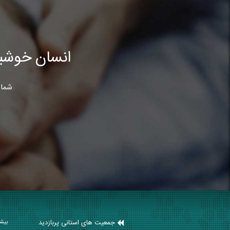
انسان خوشب
شما 
جمعیت های استانی پربازدید
بیشت