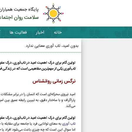
پایگاه جمعیت همیاران
سلامت روان اجتماع
خانه
اخبار
فعالیت ها
آ
بدون امید، تاب‌ آوری معنایی ندارد.
اولین گام برای درک اهمیت امید در تاب‌آوری، درک مف
تاب‌آوری یکی از مهم‌ترین مفاهیمی است که در زندگی فرد
نرگس زمانی روانشناس
امید نیروی محرکه‌ای است که انسان را در برابر مشکلات 
پاراگراف و با ساختار دقیق، به تبیین رابطه عمیق بین 
می‌کند.
اولین گام برای درک اهمیت امید در تاب‌آوری، درک مف
تاب‌ آوری
به معنای توانایی فرد یا جامعه برای مقابله ب
اما سوال این است که چه چیزی باعث می‌شود افراد یا جوا