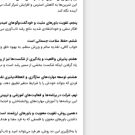
این تمرین‌ها به کاهش استرس و افزایش تمرکز کمک می‌ک
آینده نگاه کند.
پنجم، تقویت باورهای مثبت و خودگفت‌وگوهای امی
افکار منفی و خودانتقادی شدید مانع رشد تاب‌آوری می‌
ششم، حفظ سلامت جسمانی است
.
خواب کافی، تغذیه سالم و ورزش منظم، به بهبود خلق و خ
هفتم، پذیرش واقعیت و یادگیری از شکست‌ها نیز از 
یاد گرفتن اینکه شکست بخشی از مسیر رشد است و می‌تو
هشتم، توسعه مهارت‌های سازگاری و انعطاف‌پذیری نقش
فردی که بتواند خودش را با شرایط متغیر تطبیق دهد، بهتر
نهم، شرکت در برنامه‌ها و فعالیت‌های آموزشی و تربیتی
این برنامه‌ها با آموزش مهارت‌های روانشناختی و اجتماعی
دهمین روش، تقویت معنویت و باورهای ارزشمند است
داشتن باورهای معنوی یا فلسفی که به فرد معنا و هدف م
با به‌کارگیری این ده روش، هر فرد می‌تواند امید و تاب‌