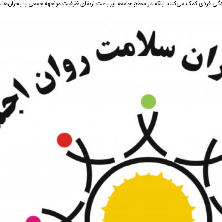
ندگی فردی کمک می‌کنند، بلکه در سطح جامعه نیز باعث ارتقای ظرفیت مواجهه جمعی با بحران‌ها 