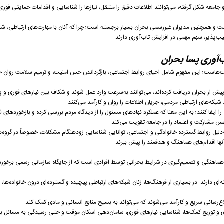
و جامعه شکل گرفته، می‌توانند اطلاعات دقیق را منتقل، نیازها را شناسایی و اقدامات حمایتی فوری
مت و همچنین مدیران غیررسمی بحران بسیار برجسته است؛ چرا که آنان با مهارت‌های ارتباطی، ش
پذیر، سهم مهمی در افزایش تاب‌آوری دارند.
‌آوری پسا بحران
خت‌هاست؛ این مفهوم شامل احیای روابط اجتماعی، بازگرداندن حس امنیت، و ترمیم سلامت روان 
ش از بحران دریافت کرده‌اند، می‌توانند به‌سرعت وارد عمل شوند و شکاف بین نیازهای فوری و پا
 شبکه‌های ارتباطی مردمی، جریان اطلاعات را روان و کارآمد می‌کنند.
یفا کنند؛ به این معنا که عملکرد نهادهای مسئول را از دیدگاه مردم بررسی کرده و بازخوردهای لاز
 حس مشارکت و اعتماد را در جامعه تقویت می‌کند.
‌دلیل روابط گسترده خانوادگی و اجتماعی، توانایی شناسایی زودهنگام مشکلات، خصوصاً در گروه‌
 آنها اقدام‌های هماهنگ و هدفمند را پیش ببرند.
اهنگی و تصمیم‌گیری در شرایط بحرانی توسط افرادی است که از جایگاه سازمانی رسمی برخوردار
‌ای دارند. در بسیاری از فرهنگ‌ها، زنان شبکه‌های ارتباطی پیچیده و گسترده‌ای درون خانواده‌ها،
‌رسانی سریع و کارآمد می‌شوند که می‌تواند به بسیج منابع انسانی و مادی کمک کند.
وری و توزیع کمک‌ها، شناسایی نیازهای فوری، سامان‌دهی اسکان موقت و حتی رسیدگی به مسائل ب