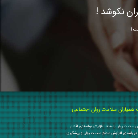
ن نکوشد !
ت !
میاران سلامت روان اجتماعی
 سلامت روان با هدف افزایش توانمندی اقشار
در راستای افزایش سطح سلامت روان و پیشگیری