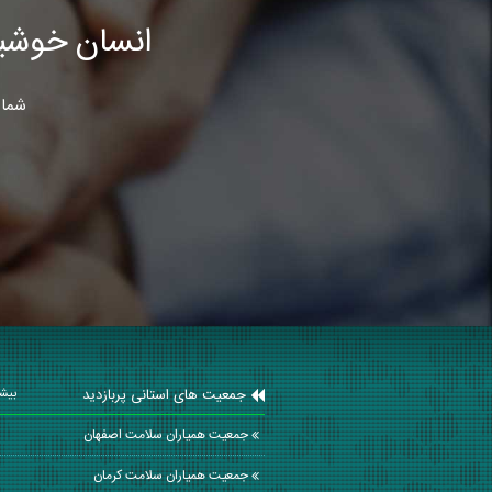
انسان خوشب
شما 
جمعیت های استانی پربازدید
بیشت
جمعیت همیاران سلامت اصفهان
جمعیت همیاران سلامت كرمان