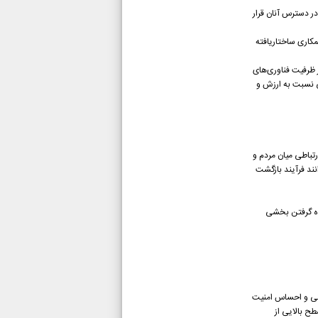
ر دسترس آنان قرار
مکاری ساختاریافته
ز ظرفیت فناوری‌های
ی نسبت به ارزش و
رتباطی میان مردم و
نند فرآیند بازگشت
یده گرفتن بخشی
وانی و احساس امنیت
طح بالایی از