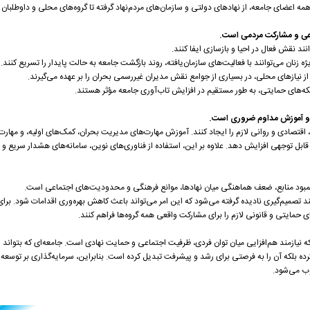
مه اعضای جامعه، از نهادهای دولتی و سازمان‌های مردم‌نهاد گرفته تا گروه‌های محلی و داوطلبان
تماعی و مشارکت مردمی است.
ند نقش فعال در احیا و بازسازی ایفا کنند.
 زنان می‌توانند با فعالیت‌های سازمان‌یافته، روند بازگشت جامعه به حالت پایدار را تسریع کنند.
 از نیازهای محلی، در بسیاری از جوامع نقش مدیران غیررسمی بحران را بر عهده می‌گیرند.
بکه‌های حمایتی، به طور مستقیم در افزایش تاب‌آوری جامعه مؤثر هستند.
دت و آموزش مداوم ضروری است.
اقتصادی و روانی لازم را ایجاد کنند. آموزش مهارت‌های مدیریت بحران، کمک‌های اولیه، و مهارت‌
ل قابل توجهی افزایش دهد. علاوه بر این، استفاده از فناوری‌های نوین، سامانه‌های هشدار سریع و 
مبود منابع، ضعف هماهنگی میان نهادها، موانع فرهنگی و محدودیت‌های اجتماعی است.
ند تصمیم‌گیری نادیده گرفته می‌شود که این امر می‌تواند باعث کاهش بهره‌وری اقدامات شود. برای 
حمایتی و قانونی لازم را برای مشارکت واقعی همه گروه‌ها فراهم کنند.
 نیازمند هم‌افزایی میان توان فردی، ظرفیت اجتماعی و حمایت نهادی است. جامعه‌ای که بتواند 
به کرده بلکه آن را به فرصتی برای رشد و پیشرفت تبدیل کرده است. بنابراین، سرمایه‌گذاری بر توسعه
ب می‌شود.