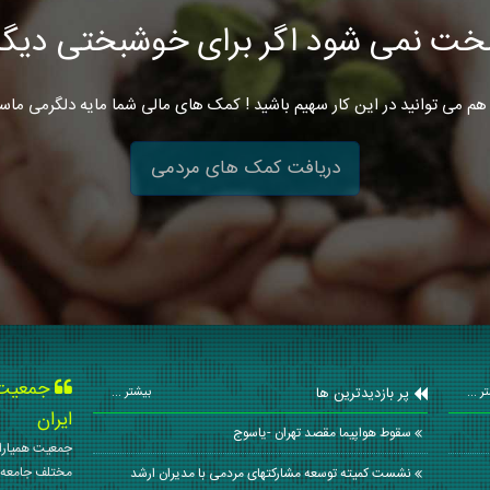
خت نمی شود اگر برای خوشبختی دیگرا
هم می توانید در این کار سهیم باشید ! کمک های مالی شما مایه دلگرمی ماس
دریافت کمک های مردمی
جمعیت ه
پر بازدیدترین ها
ر ...
بیشتر ...
ایران
سقوط هواپیما مقصد تهران -یاسوج
جمعیت همیاران
مختلف جامعه 
نشست کمیته توسعه مشارکتهای مردمی با مدیران ارشد