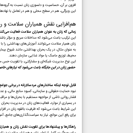
افزون بر آن، حساسیت و دلسوزی زنان نسبت به گروه‌های 
این ویژگی، هم در سطح محلی و هم در تعامل با نهاده
هم‌افزایی نقش همیاران سلامت و ر
زمانی که زنان به عنوان همیاران سلامت فعالیت می‌کنن
این ترکیب باعث می‌شود که مداخلات سریع و مؤثر باشند
زنان همیار سلامت می‌توانند آموزش‌های بهداشتی را با م
به عنوان مثال، در یک بحران بهداشتی مانند شیوع بیمار
محیط، توزیع ماسک یا مواد غذایی سازمان دهند.
این نوع مدیریت شبکه‌ای و مشارکتی، با تقویت حس مسئ
حضور زنان در این جایگاه باعث می‌شود که نیازهای خاص 
قابل توجه اینکه ساختارهای مردسالارانه در برخی جوا
نبود حمایت حقوقی و سازمانی، کمبود منابع مالی، و 
فشار روانی ناشی از مواجهه مستقیم با بحران‌ها و مرا
در بسیاری از موارد، فعالیت‌های زنان در مدیریت بحران
این شرایط باعث می‌شود که ظرفیت بالقوه زنان در افزا
برای رفع این موانع، نیاز به سیاست‌گذاری‌های جامع، آ
راهکارها و پیشنهادها برای تقویت نقش زنان و همیار
برای بهره‌گیری کامل از توان زنان و همیاران سلامت در تا