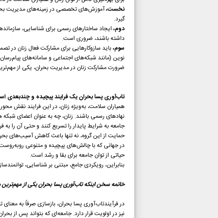
نخست،
آموزش‌های تخصصی در زمینه‌های مدیریت بحران،
گیرد.
دوم،
ایجاد ساختارهای رسمی برای شناسایی، سازماندهی و
داشته باشند، ضروری است.
سوم،
باید سازوکارهایی برای مشارکت فعال زنان در تصمیم
نوین (مانند شبکه‌های اجتماعی و سامانه‌های پیام‌رسا
ضرورت مشارکت زنان در مدیریت بحران، یکی از مهم‌تری
تاب‌آوری پسا بحران یک فرایند پیچیده و چندبعدی ا
همیاران سلامت، به‌ویژه زنان، در این فرایند نقش محوری
نهادهای رسمی باشند. زنان، چه به عنوان اعضای شبکه ه
جامعه به شرایط پایدار را تسریع کنند و حتی آن را به فر
حمایت از این گروه، نه تنها باعث کاهش آسیب‌های بحرا
در جهانی که با چالش‌های پیچیده و متنوعی روبه‌روست،
حیاتی از توان جامعه برای بقا و رشد است.
بنابراین، رویکردی جامع، مبتنی بر شناسایی، توانمندسازی
خاتمه سخن اینکه تاب‌آوری پسا بحران یکی از مهم‌ترین 
در فرآیندتاب‌آوری پسا بحران، بازسازی صرفاً به معنای
نیز در اولویت قرار دارد. جامعه‌ای که بتواند پس از بحر