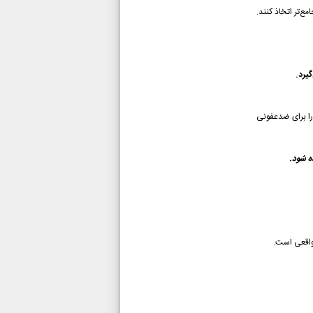
ع‌تر اتخاذ کنند.
یرد.
را برای ضدعفونی
ه شود.
 واقعی است.