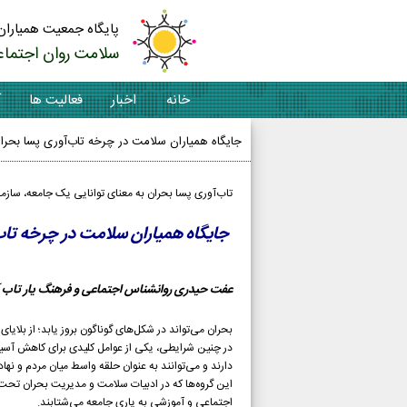
پایگاه جمعیت همیاران
سلامت روان اجتماع
خانه
اخبار
فعالیت ها
آ
جایگاه همیاران سلامت در چرخه تاب‌آوری پسا بحرا
تاب‌آوری پسا بحران به معنای توانایی یک جامعه، سازما
جایگاه همیاران سلامت در چرخه تاب
عفت حیدری روانشناس اجتماعی و فرهنگ یار تاب آ
بحران می‌تواند در شکل‌های گوناگون بروز یابد؛ از بلای
در چنین شرایطی، یکی از عوامل کلیدی برای کاهش آسیب
دارند و می‌توانند به عنوان حلقه واسط میان مردم و نه
این گروه‌ها که در ادبیات سلامت و مدیریت بحران تحت 
اجتماعی و آموزشی به یاری جامعه می‌شتابند.