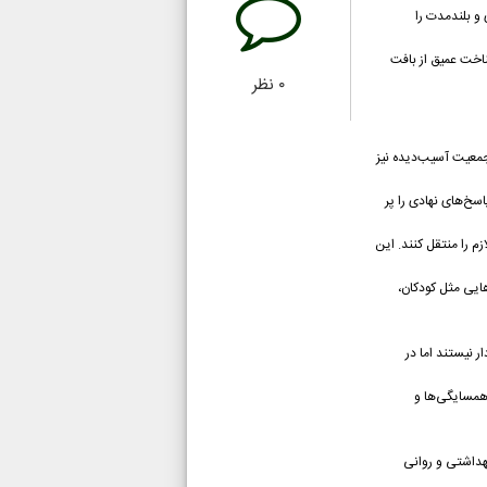
 و بلندمدت را
ناخت عمیق از بافت
۰
نظر
جمعیت آسیب‌دیده نیز
سخ‌های نهادی را پر
م را منتقل کنند. این
هایی مثل کودکان،
 نیستند اما در
 همسایگی‌ها و
هداشتی و روانی