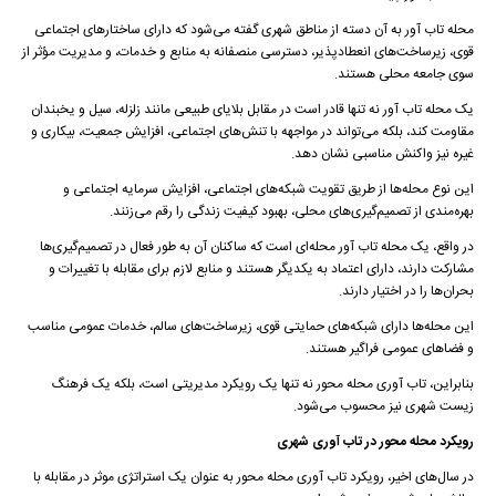
محله تاب آور به آن دسته از مناطق شهری گفته می‌شود که دارای ساختارهای اجتماعی
قوی، زیرساخت‌های انعطادپذیر، دسترسی منصفانه به منابع و خدمات، و مدیریت مؤثر از
سوی جامعه محلی هستند.
یک محله تاب آور نه تنها قادر است در مقابل بلایای طبیعی مانند زلزله، سیل و یخبندان
مقاومت کند، بلکه می‌تواند در مواجهه با تنش‌های اجتماعی، افزایش جمعیت، بیکاری و
غیره نیز واکنش مناسبی نشان دهد.
این نوع محله‌ها از طریق تقویت شبکه‌های اجتماعی، افزایش سرمایه اجتماعی و
بهره‌مندی از تصمیم‌گیری‌های محلی، بهبود کیفیت زندگی را رقم می‌زنند.
در واقع، یک محله تاب آور محله‌ای است که ساکنان آن به طور فعال در تصمیم‌گیری‌ها
مشارکت دارند، دارای اعتماد به یکدیگر هستند و منابع لازم برای مقابله با تغییرات و
بحران‌ها را در اختیار دارند.
این محله‌ها دارای شبکه‌های حمایتی قوی، زیرساخت‌های سالم، خدمات عمومی مناسب
و فضاهای عمومی فراگیر هستند.
بنابراین، تاب آوری محله محور نه تنها یک رویکرد مدیریتی است، بلکه یک فرهنگ
زیست شهری نیز محسوب می‌شود.
رویکرد محله محور در تاب آوری شهری
در سال‌های اخیر، رویکرد تاب آوری محله محور به عنوان یک استراتژی موثر در مقابله با