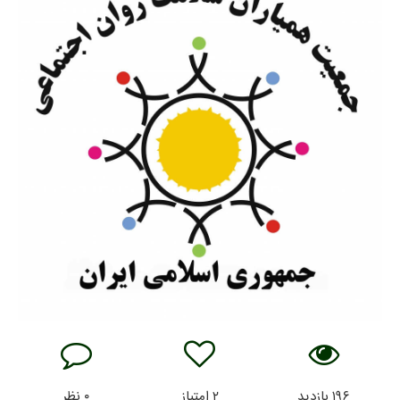
۱۹۶
بازدید
۲
امتیاز
۰
نظر