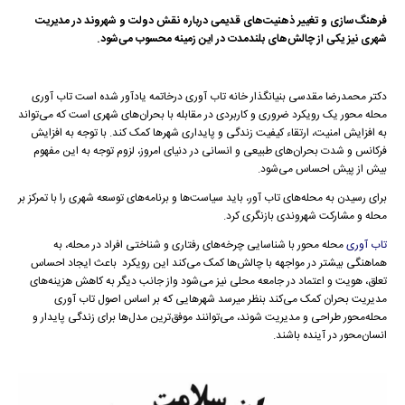
فرهنگ‌سازی و تغییر ذهنیت‌های قدیمی درباره نقش دولت و شهروند در مدیریت
شهری نیز یکی از چالش‌های بلندمدت در این زمینه محسوب می‌شود.
دکتر محمدرضا مقدسی بنیانگذار خانه تاب آوری درخاتمه یادآور شده است تاب آوری
محله محور یک رویکرد ضروری و کاربردی در مقابله با بحران‌های شهری است که می‌تواند
به افزایش امنیت، ارتقاء کیفیت زندگی و پایداری شهرها کمک کند. با توجه به افزایش
فرکانس و شدت بحران‌های طبیعی و انسانی در دنیای امروز، لزوم توجه به این مفهوم
بیش از پیش احساس می‌شود.
برای رسیدن به محله‌های تاب آور، باید سیاست‌ها و برنامه‌های توسعه شهری را با تمرکز بر
محله و مشارکت شهروندی بازنگری کرد.
تاب آوری
محله محور با شناسایی چرخه‌های رفتاری و شناختی افراد در محله، به
هماهنگی بیشتر در مواجهه با چالش‌ها کمک می‌کند این رویکرد باعث ایجاد احساس
تعلق، هویت و اعتماد در جامعه محلی نیز می‌شود واز جانب دیگر به کاهش هزینه‌های
مدیریت بحران کمک می‌کند بنظر میرسد شهرهایی که بر اساس اصول تاب آوری
محله‌محور طراحی و مدیریت شوند، می‌توانند موفق‌ترین مدل‌ها برای زندگی پایدار و
انسان‌محور در آینده باشند.