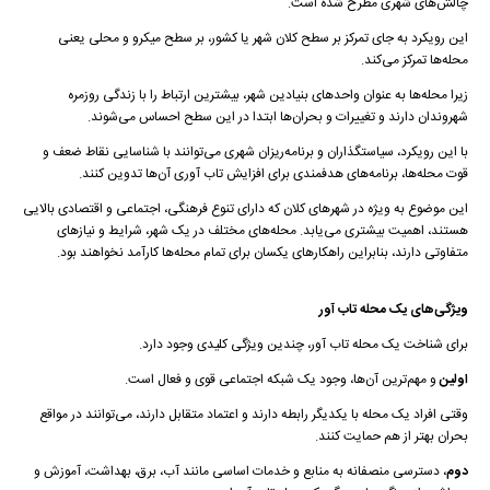
چالش‌های شهری مطرح شده است.
این رویکرد به جای تمرکز بر سطح کلان شهر یا کشور، بر سطح میکرو و محلی یعنی
محله‌ها تمرکز می‌کند.
زیرا محله‌ها به عنوان واحد‌های بنیادین شهر، بیشترین ارتباط را با زندگی روزمره
شهروندان دارند و تغییرات و بحران‌ها ابتدا در این سطح احساس می‌شوند.
با این رویکرد، سیاستگذاران و برنامه‌ریزان شهری می‌توانند با شناسایی نقاط ضعف و
قوت محله‌ها، برنامه‌های هدفمندی برای افزایش تاب آوری آن‌ها تدوین کنند.
این موضوع به ویژه در شهرهای کلان که دارای تنوع فرهنگی، اجتماعی و اقتصادی بالایی
هستند، اهمیت بیشتری می‌یابد. محله‌های مختلف در یک شهر، شرایط و نیازهای
متفاوتی دارند، بنابراین راهکارهای یکسان برای تمام محله‌ها کارآمد نخواهند بود.
ویژگی‌های یک محله تاب آور
برای شناخت یک محله تاب آور، چندین ویژگی کلیدی وجود دارد.
اولین
و مهم‌ترین آن‌ها، وجود یک شبکه اجتماعی قوی و فعال است.
وقتی افراد یک محله با یکدیگر رابطه دارند و اعتماد متقابل دارند، می‌توانند در مواقع
بحران بهتر از هم حمایت کنند.
دوم
، دسترسی منصفانه به منابع و خدمات اساسی مانند آب، برق، بهداشت، آموزش و