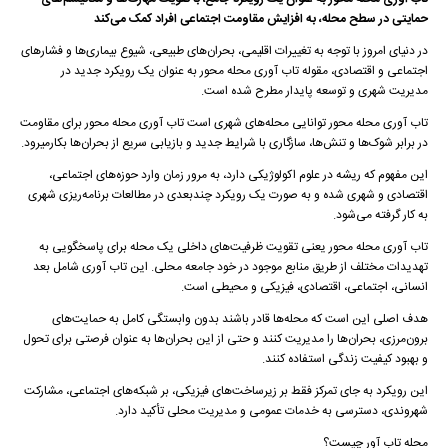
حمایتی در سطح محله، به افزایش مقاومت اجتماعی افراد کمک می‌کند
در دنیای امروز با توجه به تغییرات اقلیمی، بحران‌های طبیعی، شیوع بیماری‌ها و فشارهای
اجتماعی و اقتصادی، مقوله تاب آوری محله محور به عنوان یک رویکرد جدید در
مدیریت شهری و توسعه پایدار مطرح شده است.
تاب آوری محله محور توانایی محله‌های شهری است تاب آوری محله محور برای مقاومت
در برابر شوک‌ها و تنش‌ها، سازگاری با شرایط جدید و بازیابی سریع از بحران‌ها بکارمیرود.
این مفهوم که ریشه در علوم اکولوژیکی دارد، به مرور زمان وارد حوزه‌های اجتماعی،
اقتصادی و شهری شده و به صورت یک رویکرد چندبعدی در مطالعات برنامه‌ریزی شهری
به کار گرفته می‌شود.
تاب آوری محله محور یعنی تقویت ظرفیت‌های داخلی یک محله برای پاسخگویی به
تهدیدات مختلف از طریق منابع موجود در خود جامعه محلی. این تاب آوری شامل بعد
انسانی، اجتماعی، اقتصادی، فیزیکی و محیطی است.
هدف اصلی این است که محله‌ها قادر باشند بدون وابستگی کامل به حمایت‌های
برون‌مرزی، بحران‌ها را مدیریت کنند و حتی از این بحران‌ها به عنوان فرصتی برای تحول
و بهبود کیفیت زندگی استفاده کنند.
این رویکرد به جای تمرکز فقط بر زیرساخت‌های فیزیکی، بر شبکه‌های اجتماعی، مشارکت
شهروندی، دسترسی به خدمات عمومی و مدیریت محلی تأکید دارد.
محله تاب آور چیست؟