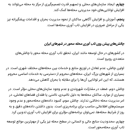
چهارم
، ایجاد سازمان‌های محلی و تسهیم قدرت تصمیم‌گیری از مرکز به محله می‌تواند به
افزایش توانایی‌های خود مدیریتی محله‌ها کمک کند.
پنجم،
آموزش و افزایش آگاهی ساکنان از نحوه مدیریت بحران و اقدامات پیشگیرانه نیز
یکی از مراحل ضروری در افزایش تاب آوری محله‌ها است.
چالش‌های پیش روی تاب آوری محله محور در شهرهای ایران
در کشورهای در حال توسعه مانند ایران، تحقق تاب آوری محله محور با چالش‌های
متعددی روبرو است.
اولین چالش، عدم تعادل در توزیع منابع و خدمات بین محله‌های مختلف شهری است. در
بسیاری از شهرهای بزرگ ایران، محله‌های محروم از دسترسی به خدمات اساسی محروم
هستند، که این امر توانایی آن‌ها را برای مقابله با بحران کاهش می‌دهد.
چالش دوم، ضعف در مشارکت شهروندی و عدم وجود سازمان‌های محلی مؤثر است. در
بسیاری از موارد، ساکنان محله‌ها به دلیل ناامیدی، ناامنی یا فقدان فضاهای تعاملی، در
امر مدیریت محله دخالتی ندارند. چالش سوم، کمبود داده‌های محله‌محور و عدم وجود
سیستم‌های اطلاعاتی مناسب برای برنامه‌ریزی است. بدون داشتن داده‌های دقیق و به
روز از شرایط محله‌ها، نمی‌توان برنامه‌های مؤثری برای افزایش تاب آوری تدوین کرد.
چهارم، محدودیت منابع مالی و انسانی در سطح محله نیز یکی از مهم‌ترین موانع توسعه
تاب آوری محله‌محور است.