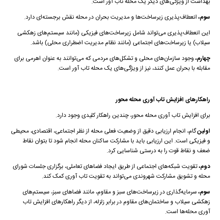
بهداشت از ویژگی‌های دیگر یک محله تاب آور است.
سوم،
انعطاف‌پذیری زیرساخت‌ها و مدیریت بحران در محله نقش برجسته‌ای دارد.
این انعطاف‌پذیری می‌تواند شامل زیرساخت‌های فیزیکی (مانند سیستم‌های زهکشی
سیلاب) یا زیرساخت‌های اجتماعی (مانند نظام مدیریت اضطراری محلی) باشد.
چهارم،
وجود سازمان‌های محلی و تشکل‌های مردمی که می‌توانند به عنوان اهرمی برای
مقابله با بحران عمل کنند، نیز از ویژگی‌های یک محله تاب آور است.
راهکارهای افزایش تاب آوری محله محور
برای افزایش تاب آوری محله محور، چندین راهکار کلیدی وجود دارد.
اولین
گام، انجام ارزیابی دقیق از وضعیت فعلی محله از نظر اجتماعی، اقتصادی، محیطی
و فیزیکی است. این ارزیابی باید با مشارکت ساکنان محله انجام شود تا بتوان نقاط
ضعف و نقاط قوت را به درستی شناسایی کرد.
دوم،
تقویت شبکه‌های اجتماعی از طریق ایجاد فضاهای تعاملی، برگزاری جلسات شورای
محله و تشویق مشارکت شهروندی می‌تواند به تقویت تاب آوری کمک کند.
سوم،
سرمایه‌گذاری در زیرساخت‌های سبز و مقاوم، مانند فضاهای سبز، سیستم‌های
زهکشی سیلاب و ساختمان‌های مقاوم در برابر زلزله، از دیگر راهکارهای افزایش تاب
آوری محله‌ها است.