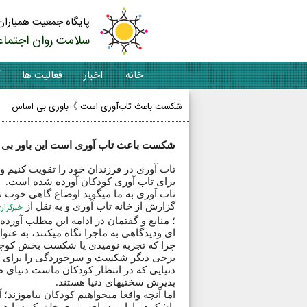
پایگاه جمعیت همیاران
سلامت روان اجتماع
خانه
اخبار
فعالیت ها
آ
شکست باعث تاب‌آوری است 》باوری بی اساس
شکست باعث تاب آوری است این باور بی 
برای تاب آوری کودکان آورده شده است.
تاب آوری به ما میگوید اوضاع گاهی خوب ن
گزارش از خانه تاب آوری و به نقل از
خبرگزاری
؛ منابع و گفتمان در ادامه این مطلب آورد
ای ودیدگاهی به ماجرا نگاه میکنند، به ع
چرا که تجربه نومیدی یا شکست بخش کوچک
برخی دیگر شکست و سرخوردگی را برای کود
دنیایی که در انتظار کودکان ماست دنیای 
پذیرش سختیهای دنیا هستند.
اما آنچه واقعا میخواهیم کودکان بیاموزند؛