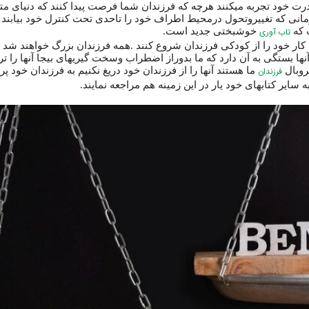
ت خود تجربه میکنند هرچه که فرزندان شما فرصت پیدا کنند که دنیای متفا
انی که تغییروتحول درمحیط اطراف خود را تاحدی تحت کنترل خود بیابند 
ت که
تاب آوری
خوشبختی جدید است.
کار خود را از کودکی فرزندان شروع کنند .همه فرزندان بزرگ خواهند شد و
ها بستگی به آن دارد که ما بدوراز اضطراب وسخت گیریهای بیجا آنها را تر
روبال
فرزندان
ما هستند آنها را از فرزندان خود دریغ نکنیم به فرزندان خود پرو
ه سایر کتابهای خود یار در این زمینه هم مراجعه نمایند.