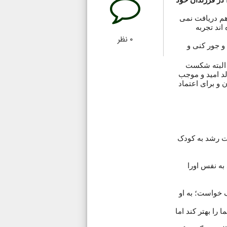
 در فرزندان خود
م دریافت نمی
اند تجربه
۰
نظر
و جور کنی و
 البته شکست
د امید و موجب
و برای اعتماد
صت رشد به کودک
به نفس اورا
 خواست؛ به او
را بهتر کند اما