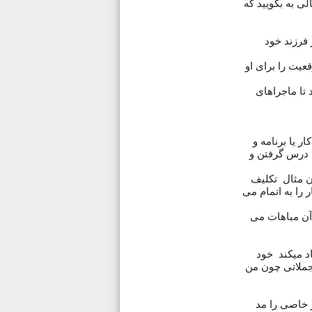
لی به بگویید که
 فرزند خود
عیت را برای او
 تا ماجراهای
 یا برنامه و
 درس گرفتن و
ن مثال تکلیف
 را به اتمام می
ه آن مباهات می
اد میکند خود
 جملاتی چون من
ر خاصی را مد