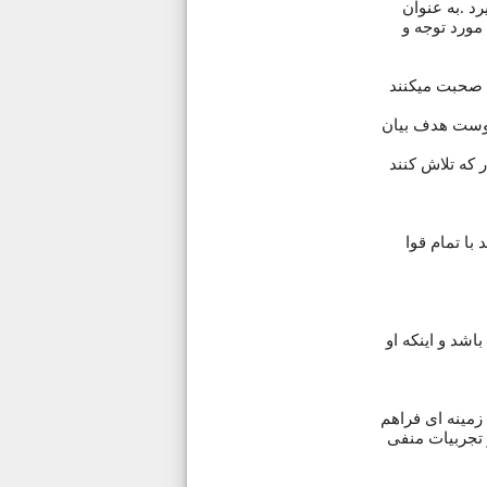
د .به عنوان
 مورد توجه و
 صحبت میکنند
اوست هدف بیان
 که تلاش کنند
با تمام قوا
اشد و اینکه او
زمینه ای فراهم
 تجربیات منفی