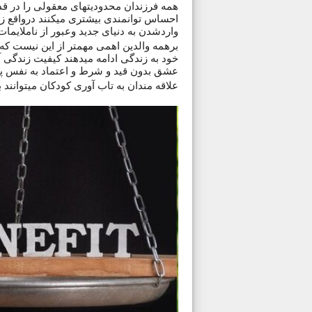
همه فرزندان محدودیتهای معقولی را در قدر
احساس توانمندی بیشتری میکنند درواقع زم
واردشدن به دنیای جدید وعبور از ناملایما
برهمه والدین اهمی مهمتر از این نیست که 
خود به زندگی ادامه میدهند کیفیت زندگی آن
عشق بدون قید و شرط و اعتماد به نفس پ
علاقه مندان به تاب آوری کودکان میتوانند ب