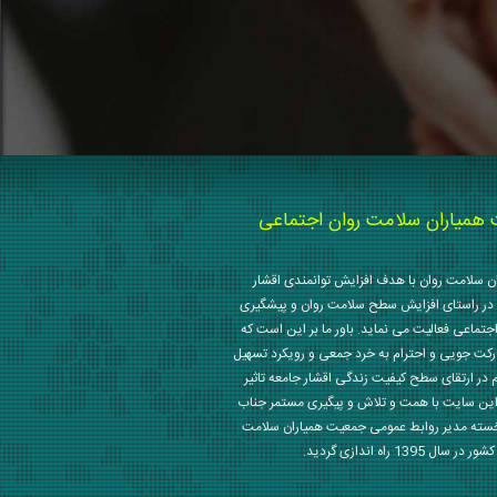
میاران سلامت روان اجتماعی
 سلامت روان با هدف افزایش توانمندی اقشار
در راستای افزایش سطح سلامت روان و پیشگیری
جتماعی فعالیت می نماید. باور ما بر این است که
رکت جویی و احترام به خرد جمعی و رویکرد تسهیل
م در ارتقای سطح کیفیت زندگی اقشار جامعه تاثیر
این سایت با همت و تلاش و پیگیری مستمر جناب
خسته مدیر روابط عمومی جمعیت همیاران سلامت
 1395 راه اندازی گردید.