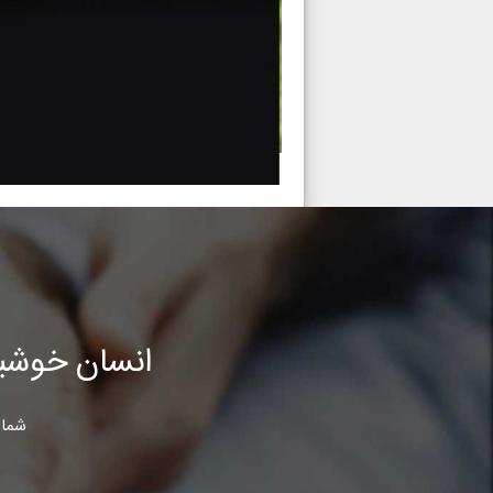
انسان خوشب
شما 