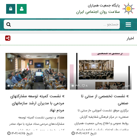
پایگاه جمعیت همیاران
سلامت روان اجتماعی ایران
اخبار
اخبار
۸
۳۰۹ ,
اجتماعی
۳
۳۰۶ ,
نشست تخصصی از سنتی تا
نشست کمیته توسعه مشارکتهای
صنعنی
مردمی با مدیران ارشد سازمانهای
مردم نهاد
برگزاری موفق نشست آموزشی «از سنتی تا
صنعتی» در مرکز فرهنگی شقایقبه گزارش
هفتاد و دومین نشست کمیته توسعه
روابط عمومی و اطلاع رسانی جمعیت همیاران
مشارکت‌های مردمی ستاد مبارزه با مواد مخدر
سلامت روان اجتماعی ایران در ادامه سلسله
کشور، با حضور جمعی از مسئولان ارشد،
تاریخ ۱۴۰۴/۰۷/۲۶
تاریخ ۱۴۰۴/۰۷/۲۵
برنامه‌های ...