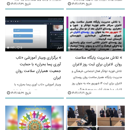
اعضای جدید تشکیل شد تا فصل جدیدی از
بازرسین در مرداد ماه ۱۴۰۴ برگزار شد. این
تاریخ ۱۴۰۴/۰۶/۳۱
تاریخ ۱۴۰۴/۰۶/۳۱
فعالیت‌های مردمی در حوزه ...
مجمع با نظارت ...
فرهنگی
۲
۲۸۷ ,
اخبار
۵
۳۸۹ ,
تلاش مدیریت پایگاه سلامت
برگزاری وبینار آموزشی «تاب
روان. لاغران برای ثبت روز لاغران
آوری پسا بحران» با حمایت
جمعیت همیاران سلامت روان
تلاش فوزیه توانگر فعال اجتماعی ،فرهنگی و
ایران
مدیریت پایگاه همیار سلامت روان روستای
لاغران برای ثبت ۱۴ شهریور ماه به عنوان روز
وبینار آموزشی «تاب آوری پسا بحران» با
لاغران و با هدف آداب و رسوم فرهنگ
حمایت جمعیت همیاران سلامت روان ایران و
تاریخ ۱۴۰۴/۰۶/۱۹
تاریخ ۱۴۰۴/۰۵/۳۱
سنت‌ها ...
با همکاری دبیرخانه مأموریت ملی تاب آوری
فرهنگی و به میزبانی بیناکاوشگران برگزار شد.
...