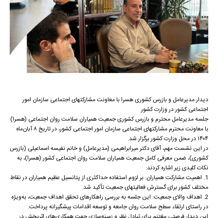
دیدار مدیرعامل و بازرس کشوری هسرا با معاونت مشارکتهای اجتماعی سازمان امور
اجتماعی کشور در وزارت کشور
جلسه مدیرعامل محترم و بازرس کشوری جمعیت همیاران سلامت روان اجتماعی (هسرا)
با معاونت محترم مشارکتهای اجتماعی سازمان امور اجتماعی کشور، در تاریخ ۸ آبان‌ماه
۱۴۰۴ در محل وزارت کشور برگزار شد.
در این نشست مهم، آقای دکتر میرابراهیمی (مدیرعامل) و خانم نفیسه اسماعیلی (بازرس
کشوری)، ضمن معرفی کامل جمعیت همیاران سلامت روان اجتماعی کشور (هسرا)، به
نکات کلیدی زیر اشاره کردند:
1. اهمیت مشارکت همیاران: بر لزوم استفاده حداکثری از پتانسیل عظیم همیاران در نقاط
مختلف کشور برای گسترش فعالیتهای جمعیت تأکید شد.
2. اهداف والای جمعیت: این جلسه به بررسی راهکارهای تحقق اهداف جمعیت، به‌ویژه
در راستای ارتقاء سطح سلامت روان جامعه و توسعه اقدامات پیشگیرانه پرداخت.
این دیدار فرصتی مغتنم برای تبادل نظر و زمینه‌سازی جهت همکاری‌های اثربخش در