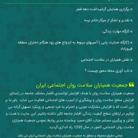
برگزاری همایش گرامیداشت دهه فجر
تقدیر و تشکر از سرکار خانم برمه
کارگاه مهارت زندگی
(کارگاه حمایت یابی ) آسیبهای مربوط به ازدواج های زود هنگام دختران منطقه
فیروزاباد
نقش همیاران در سلامت اجتماعی
تاب آوری محله محور چیست ؟
جمعیت همیاران سلامت روان اجتماعی ایران
جمعیت همیاران سلامت روان با هدف افزایش توانمندی اقشار مختلف جامعه در راستای
افزایش سطح سلامت روان و پیشگیری از آسیب های اجتماعی فعالیت می نماید. باور ما بر
این است که با افزایش مشارکت جویی و احترام به خرد جمعی و رویکرد تسهیل گرانه می
توانیم در ارتقای سطح کیفیت زندگی اقشار جامعه تاثیر داشته باشیم. این سایت با همت و
تلاش و پیگیری مستمر جناب آقای حمید بیخسته مدیر روابط عمومی جمعیت همیاران
سلامت روان اجتماعی کشور در سال 1395 راه اندازی گردید.
تمامی حقوق محفوظ و متعلق به
جمعیت همیاران سلامت روان اجتماعی ایران
می باشد .