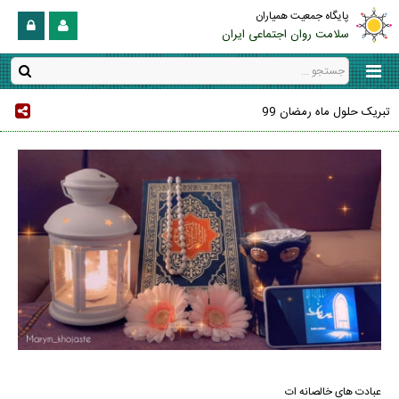
پایگاه جمعیت همیاران
سلامت روان اجتماعی ایران
تبریک حلول ماه رمضان 99
عبادت های خالصانه ات