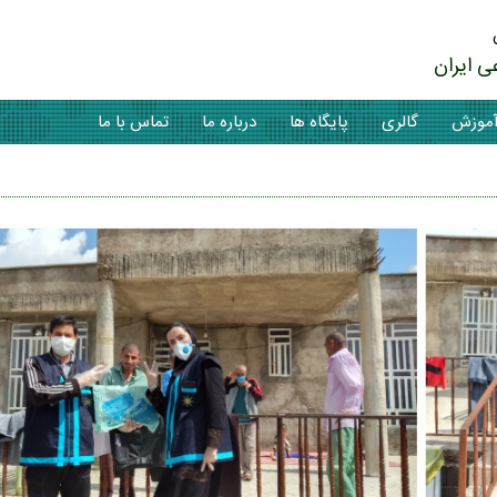
ی ایران
موزش
گالری
پایگاه ها
درباره ما
تماس با ما