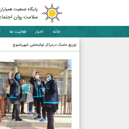
پایگاه جمعیت همیاران
سلامت روان اجتماع
خانه
اخبار
فعالیت ها
آ
توزیع ماسک درمراکز توانبخشی شهریاسوج