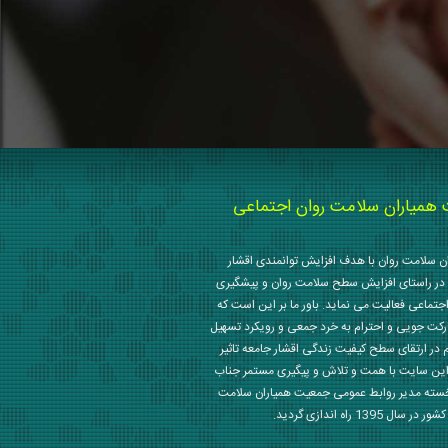
میاران سلامت روان اجتماعی
 سلامت روان با هدف افزایش توانمندی اقشار
در راستای افزایش سطح سلامت روان و پیشگیری
جتماعی فعالیت می نماید. باور ما بر این است که
رکت جویی و احترام به خرد جمعی و رویکرد تسهیل
م در ارتقای سطح کیفیت زندگی اقشار جامعه تاثیر
این سایت با همت و تلاش و پیگیری مستمر جناب
خسته مدیر روابط عمومی جمعیت همیاران سلامت
 1395 راه اندازی گردید.