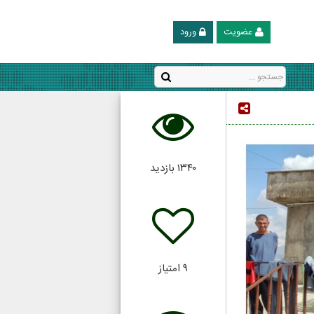
عضویت
ورود
۱۳۴۰
بازدید
۹
امتیاز