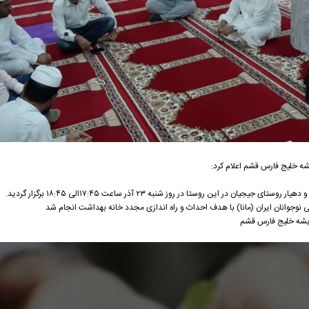
ه خلیج فارس قشم اعلام کرد:
ر این روستا در روز شنبه ۲۳ آذر ساعت ۱۷:۴۵الی ۱۸:۴۵ برگزار گردید.
نوجوانان ایران (مانا) با هدف احداث و راه اندازی مجدد خانه بهداشت انجام شد
دیشه خلیج فارس قشم