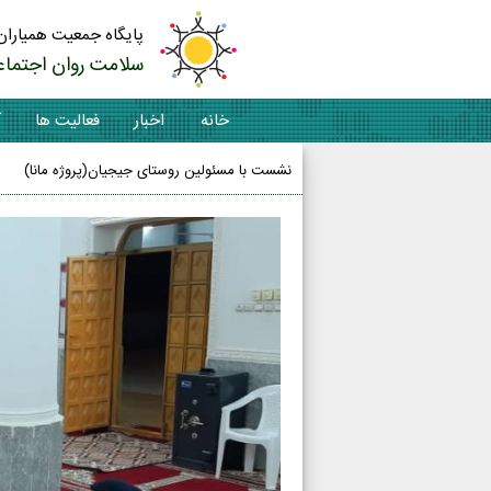
پایگاه جمعیت همیاران
سلامت روان اجتماع
خانه
اخبار
فعالیت ها
آ
نشست با مسئولین روستای جیجیان(پروژه مانا)