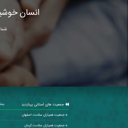
انسان خوشب
شما 
جمعیت های استانی پربازدید
بیشت
جمعیت همیاران سلامت اصفهان
جمعیت همیاران سلامت كرمان