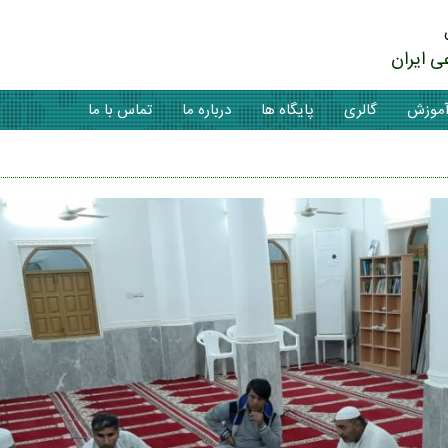
ی ایران
موزش
گالری
پایگاه ها
درباره ما
تماس با ما