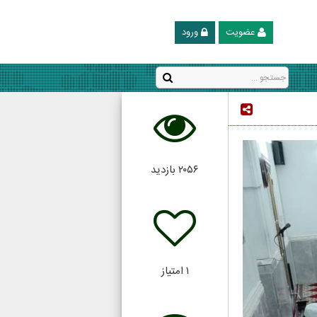
عضویت
ورود
۲۰۵۶
بازدید
۱
امتیاز