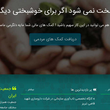
خت نمی شود اگر برای خوشبختی دیگرا
هم می توانید در این کار سهیم باشید ! کمک های مالی شما مایه دلگرمی ماس
دریافت کمک های مردمی
جمعیت ه
پر بازدیدترین ها
ر ...
بیشتر ...
ایران
کارگاه تخصصی تاب‌آوری سازمانی در شرکت داروسازی شهید
جمعیت همیاران
قاضی تبریز
مختلف جامعه 