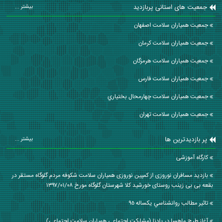
جمعیت های استانی پربازدید
بیشتر ...
جمعیت همیاران سلامت اصفهان
جمعیت همیاران سلامت كرمان
جمعیت همیاران سلامت هرمزگان
جمعیت همیاران سلامت فارس
جمعیت همیاران سلامت چهارمحال بختياري
جمعیت همیاران سلامت تهران
پر بازدیدترین ها
بیشتر ...
کارگاه آموزشی
بازدید مسافران نوروزی از کمپین نوروزی همیاران سلامت شکوفه مردم گلوگاه مستقر در
بقعه بی بی زینب روستای خورشید کلا شهرستان گلوگاه مورخ ۱۳۹۷/۰۱/۰۸
تاثير مطالب روانشناسي يكساله ٩٥
آغاز طرح ماهسا در پادنا (مشارکت اجتماعی همیاران سلامت اجتماعی)