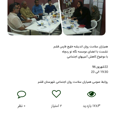
همیاران سلامت روان اندیشه خلیج فارس قشم
نشست با اعضای موسسه نگاه نو رمچاه
با موضوع:کاهش آسیبهای اجتماعی
22شهریور 96
19:30 الی 23
روابط عمومی همیاران سلامت روان اجتماعی شهرستان قشم
۱۷۸۳
بازدید
۲
امتیاز
۰
نظر