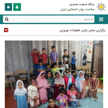
پایگاه جمعیت همیاران
سلامت روان اجتماعی ایران
برگزاری جشن پایان تعطیلات نوروزی