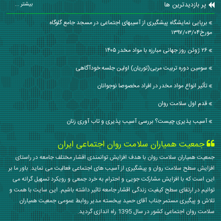
پر بازدیدترین ها
بیشتر ...
برپایی نمایشگاه پیشگیری از آسیبهای اجتماعی در مسجد جامع گلوگاه
مورخ۱۳۹۷/۰۳/۰۴
۲۶ ژوئن روز جهانی مبارزه با مواد مخدر ۱۴۰۵
سومین دوره تربیت مربی(توریان) اولین جلسه:خودآگاهی
تأثیر انواع مواد مخدر در افراد مخصوصا نوجوانان
قدم اول سلامت روان
آسیب پذیری چیست؟ بررسی آسیب پذیری و تاب آوری زنان
جمعیت همیاران سلامت روان اجتماعی ایران
جمعیت همیاران سلامت روان با هدف افزایش توانمندی اقشار مختلف جامعه در راستای
افزایش سطح سلامت روان و پیشگیری از آسیب های اجتماعی فعالیت می نماید. باور ما بر
این است که با افزایش مشارکت جویی و احترام به خرد جمعی و رویکرد تسهیل گرانه می
توانیم در ارتقای سطح کیفیت زندگی اقشار جامعه تاثیر داشته باشیم. این سایت با همت و
تلاش و پیگیری مستمر جناب آقای حمید بیخسته مدیر روابط عمومی جمعیت همیاران
سلامت روان اجتماعی کشور در سال 1395 راه اندازی گردید.