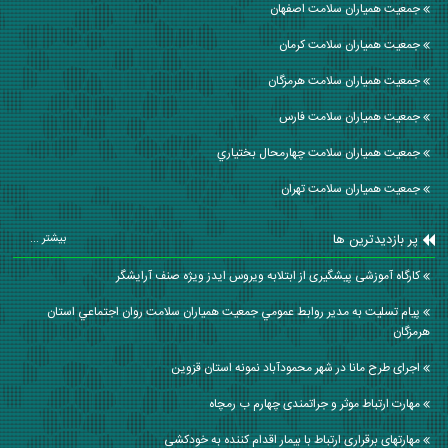
جمعیت همیاران سلامت اصفهان
جمعیت همیاران سلامت كرمان
جمعیت همیاران سلامت هرمزگان
جمعیت همیاران سلامت فارس
جمعیت همیاران سلامت چهارمحال بختياري
جمعیت همیاران سلامت تهران
پر بازدیدترین ها
بیشتر ...
کارگاه آموزشی پیشگیری از ابتلابه ویروس ایدز ویژه صنف آرایشگر
پيام تسليت به مدير روابط عمومي جمعيت همياران سلامت روان اجتماعي استان
هرمزگان
اجرای طرح مانا در شهر محمودآباد نمونه استان قزوین
مهارت ارتباط موثر و جراتمندی چهارم ب رمچاه
مهارتهای برقراری ارتباط با بیمار اقدام کننده به خودکشی