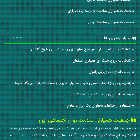
جمعیت همیاران سلامت چهارمحال بختياري
جمعیت همیاران سلامت تهران
پر بازدیدترین ها
بیشتر ...
همایش خانواده پایدار با موضوع تفاوت زن ومرد،همیاران طلوع کاشان
انتخابات درون شبکه ای همیاران اصفهان
تیم محله نواب ، ورزش بانوان
بازدید برخی از اعضای شورای شهر و مدیران شهری از مشکلات پارک وپایگاه شهدا
رسانه، تاب‌آوری و تقویت سرمایه اجتماعی
استفاده از اطلاعات به‌عنوان یک ابزار یا سلاح
جمعیت همیاران سلامت روان اجتماعی ایران
جمعیت همیاران سلامت روان با هدف افزایش توانمندی اقشار مختلف جامعه در راستای
افزایش سطح سلامت روان و پیشگیری از آسیب های اجتماعی فعالیت می نماید. باور ما بر