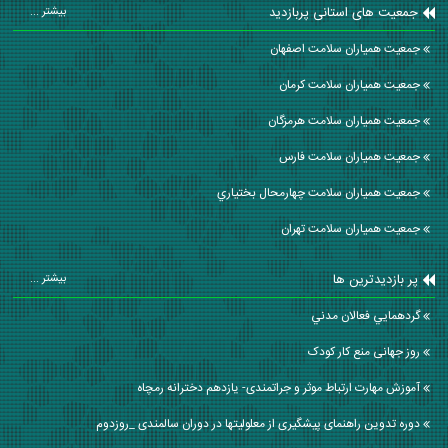
جمعیت های استانی پربازدید
بیشتر ...
جمعیت همیاران سلامت اصفهان
جمعیت همیاران سلامت كرمان
جمعیت همیاران سلامت هرمزگان
جمعیت همیاران سلامت فارس
جمعیت همیاران سلامت چهارمحال بختياري
جمعیت همیاران سلامت تهران
پر بازدیدترین ها
بیشتر ...
گردهمايي فعالان مدني
روز جهانی منع کار کودک
آموزش مهارت ارتباط موثر و جراتمندی- یازدهم دخترانه رمچاه
دوره تدوین راهنمای پیشگیری از معلولیتها در دوران سالمندی _روزدوم