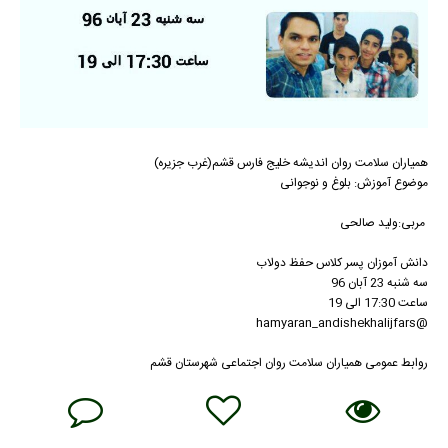
همیاران سلامت روان اندیشه خلیج فارس قشم(غرب جزیره)
موضوع آموزش: بلوغ و نوجوانی
مربی:ولید صالحی
دانش آموزان پسر کلاس حفظ دولاب
سه شنبه 23 آبان 96
ساعت 17:30 الی 19
@hamyaran_andishekhalijfars
روابط عمومی همیاران سلامت روان اجتماعی شهرستان قشم