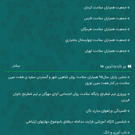
جمعیت همیاران سلامت كرمان
جمعیت همیاران سلامت فارس
جمعیت همیاران سلامت هرمزگان
جمعیت همیاران سلامت چهارمحال بختياري
جمعیت همیاران سلامت تهران
پر بازدیدترین ها
بیشتر ...
جشن پایان سال۹۵ همیاران سلامت روان شاهین شهر و گستردن سفره ی هفت سین
سلامت در کنار هفت سین نوروز
پیروزی تیم شطرنج پایگاه سلامت روان اجتماعی آوای مهرگان بر تیم شطرنج بانوان
فرزین
افسردگی وراههای مبارزه باآن
ششمین کارگاه آموزشی فرایند مداخله درطلاق باموضوع مهارتهای ارتباطی
تاب آوری و انگ