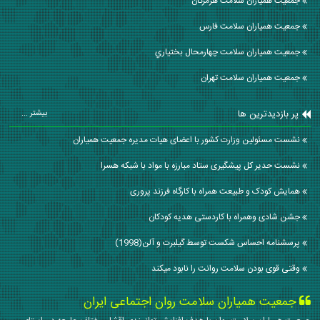
جمعیت همیاران سلامت هرمزگان
جمعیت همیاران سلامت فارس
جمعیت همیاران سلامت چهارمحال بختياري
جمعیت همیاران سلامت تهران
پر بازدیدترین ها
بیشتر ...
نشست مسئولین وزارت کشور با اعضای هیات مدیره جمعیت همیاران
نشست حدیر کل پیشگیری ستاد مبارزه با مواد با شبکه هسرا
همایش کودک و طبیعت همراه با کارگاه فرزند پروری
جشن شادی وهمراه با کاردستی هدیه کودکان
پرسشنامه احساس شکست توسط گیلبرت و آلن(1998)
وقتی قوی بودن سلامت روانت را نابود میکند
جمعیت همیاران سلامت روان اجتماعی ایران