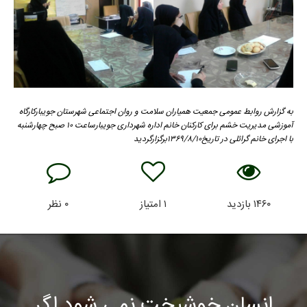
به گزارش روابط عمومی جمعیت همیاران سلامت و روان اجتماعی شهرستان جویبارکارگاه
آموزشی مدیریت خشم برای کارکنان خانم اداره شهرداری جویبارساعت ۱۰ صبح چهارشنبه
با اجرای خانم گرائلی در تاریخ۱۳۶۹/۸/۱۰برگزارگردید
۱۴۶۰
بازدید
۱
امتیاز
۰
نظر
انسان خوشبخت نمی شود اگر