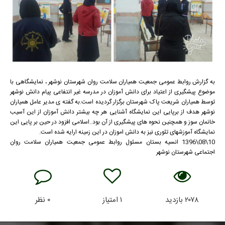
به گزارش روابط عمومی جمعیت همیاران سلامت روان شهرستان نوشهر ، نمایشگاهی با
موضوع پیشگیری از اعتیاد برای دانش آموزان در مدرسه غیر انتفاعی پیام دانش نوشهر
توسط همیاران شریعت پاک شهرستان برگزار گردیده است.به گفته ی مدیر عامل همیاران
نوشهر هدف از برپایی این نمایشگاه آشنایی هر چه بیشتر دانش آموزان از این آسیب
خانمان سوز و همچنین نحوه های پیشگیری از آن بود..اسلامی افزود در حین بر پایی این
نمایشگاه آموزشهای تئوری نیز به دانش اموزان در این زمینه ارایه شده است.
10\08\1396 انسیه بستان مسئول روابط عمومی جمعیت همیاران سلامت روان
اجتماعی شهرستان نوشهر
۲۰۷۸
بازدید
۱
امتیاز
۰
نظر