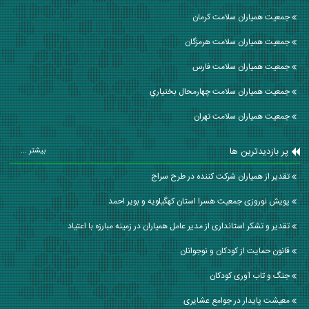
جمعیت همیاران سلامت كرمان
جمعیت همیاران سلامت هرمزگان
جمعیت همیاران سلامت فارس
جمعیت همیاران سلامت چهارمحال بختياري
جمعیت همیاران سلامت تهران
پر بازدیدترین ها
بیشتر ...
تقدير از همياران شركت كننده در طرح سراج
پویش نوروزی جمعیت هسرا استان کهگیلویه و بویر احمد
تقدیر و تشکر استانداری از مدیر عامل همیاران در زمینه مبارزه با اعتیاد
قانون حمایت از کودکان و نوجوانان
جنگ و تاب آوری کودکان
معیشت پایدار در جوامع عشایری