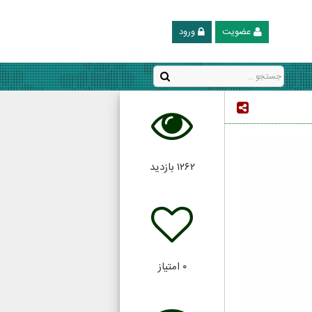
عضویت
ورود
۱۲۶۲
بازدید
۰
امتیاز