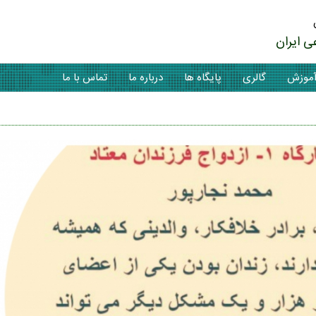
ی ایران
موزش
گالری
پایگاه ها
درباره ما
تماس با ما