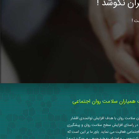
ن نکوشد !
ت !
میاران سلامت روان اجتماعی
 سلامت روان با هدف افزایش توانمندی اقشار
در راستای افزایش سطح سلامت روان و پیشگیری
جتماعی فعالیت می نماید. باور ما بر این است که
رکت جویی و احترام به خرد جمعی و رویکرد تسهیل