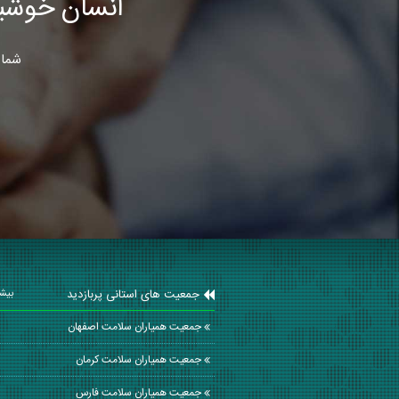
انسان خوشب
شما 
جمعیت های استانی پربازدید
بیشت
جمعیت همیاران سلامت اصفهان
جمعیت همیاران سلامت كرمان
جمعیت همیاران سلامت فارس