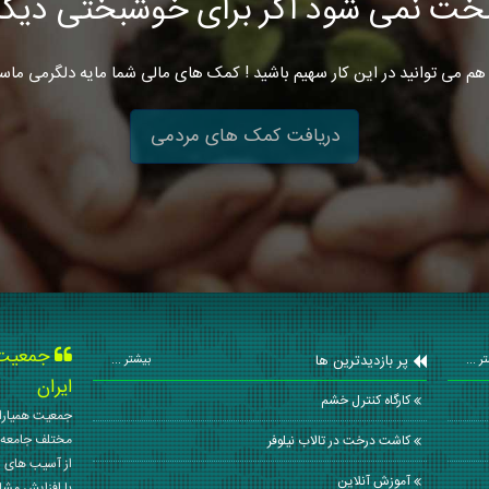
خت نمی شود اگر برای خوشبختی دیگرا
هم می توانید در این کار سهیم باشید ! کمک های مالی شما مایه دلگرمی ماس
دریافت کمک های مردمی
جمعیت ه
پر بازدیدترین ها
ر ...
بیشتر ...
ایران
كارگاه كنترل خشم
جمعیت همیاران
مختلف جامعه 
کاشت درخت در تالاب نیلوفر
از آسیب های ا
آموزش آنلاین
با افزایش مشا