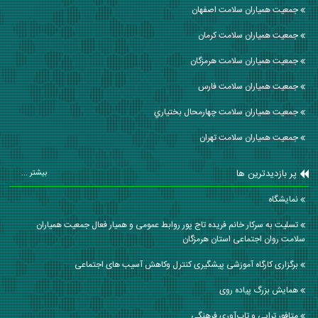
جمعیت همیاران سلامت اصفهان
جمعیت همیاران سلامت كرمان
جمعیت همیاران سلامت هرمزگان
جمعیت همیاران سلامت فارس
جمعیت همیاران سلامت چهارمحال بختياري
جمعیت همیاران سلامت تهران
پر بازدیدترین ها
بیشتر ...
نمایشگاه
تسلیت به سرکار خانم فریده تاج پور روابط عمومی و همیار فعال جمعیت همیاران
سلامت روان اجتماعی استان هرمزگان
برگزاری کارگاه آموزشی پیشگیری کنترل وکاهش آسیب های اجتماعی
همایش بزرگ پیاده روی
متافور تراپی و تاب‌آوری فرهنگی