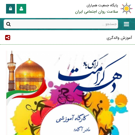
پایگاه جمعیت همیاران
سلامت روان اجتماعی ایران
آموزش والدگری