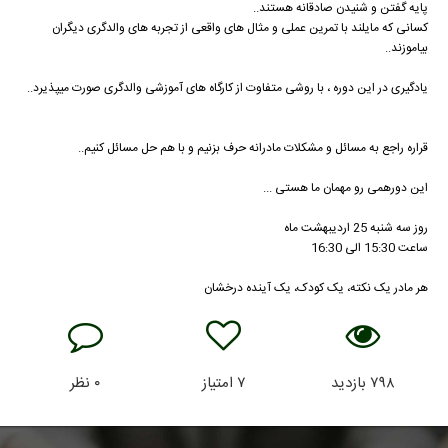
پایه گفتن و شنیدن صادقانه هستند..
کسانی که مایلند با تمرین عملی و مثال های واقعی از تجربه های والدگری دیگران
بیاموزند..
یادگیری در این دوره ، با روشی متفاوت از کارگاه های آموزشی والدگری صورت میپذیرد..
قراره راجع به مسائل و مشکلات مادرانه حرف بزنیم و با هم حل مسائل کنیم..
این دورهمی رو مهمان ما هستی ...
روز سه شنبه 25 اردیبهشت ماه
ساعت 15:30 الی 16:30
هر مادر یک نکته، یک کودک، یک آینده درخشان
۷۹۸
بازدید
۷
امتیاز
۰
نظر