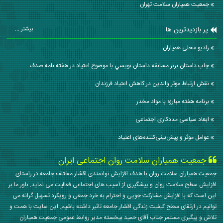
جمعیت همیاران سلامت تهران
پر بازدیدترین ها
بیشتر ...
رادیو محلی همیاران
چاپ داستان برتر مسابقه داستان نويسي با موضوع اعتياد در هفته نامه صدف
نقش ارتباط موثر والدین در کاهش اعتیاد فرزندان
برنامه هفته مبارزه با مواد مخدر
ابعاد سیاسی مددکاری اجتماعی
عوامل موثر و پیش‌بینی‌کننده‌های اعتیاد
جمعیت همیاران سلامت روان اجتماعی ایران
جمعیت همیاران سلامت روان با هدف افزایش توانمندی اقشار مختلف جامعه در راستای
افزایش سطح سلامت روان و پیشگیری از آسیب های اجتماعی فعالیت می نماید. باور ما بر
این است که با افزایش مشارکت جویی و احترام به خرد جمعی و رویکرد تسهیل گرانه می
توانیم در ارتقای سطح کیفیت زندگی اقشار جامعه تاثیر داشته باشیم. این سایت با همت و
تلاش و پیگیری مستمر جناب آقای حمید بیخسته مدیر روابط عمومی جمعیت همیاران