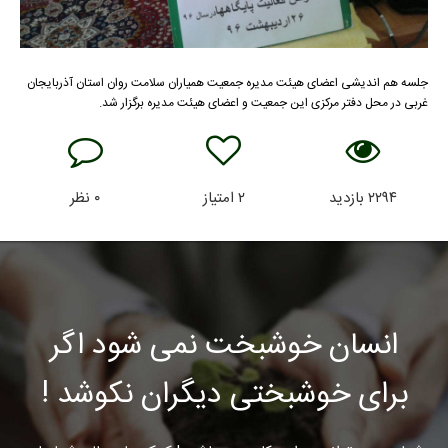
جلسه هم اندیشی اعضای هیئت مدیره جمعیت همیاران سلامت روان استان آذربایجان
غربی در محل دفتر مرکزی این جمعیت و اعضای هیئت مدیره برگزار شد.
۲۲۹۴
بازدید
۲
امتیاز
۰
نظر
انسان خوشبخت نمی شود اگر
برای خوشبختی دیگران نکوشد !