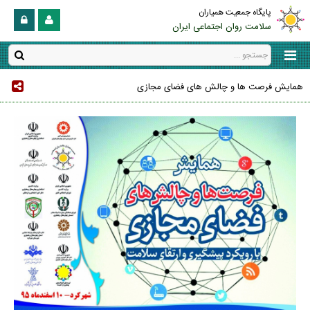
پایگاه جمعیت همیاران
سلامت روان اجتماعی ایران
همایش فرصت ها و چالش های فضای مجازی