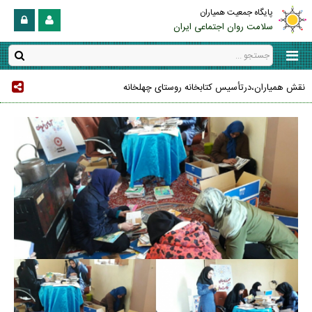
پایگاه جمعیت همیاران
سلامت روان اجتماعی ایران
نقش همیاران،درتأسیس کتابخانه روستای چهلخانه