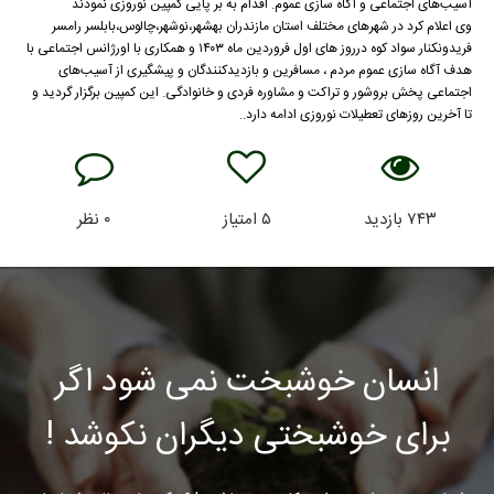
آسیب‌های اجتماعی و آگاه سازی عموم. اقدام به بر پایی کمپین نوروزی نمودند
وی اعلام کرد در شهرهای مختلف استان مازندران بهشهر،نوشهر،چالوس،بابلسر رامسر
فریدونکنار سواد کوه درروز های اول فروردین ماه ۱۴۰۳ و همکاری با اورژانس اجتماعی با
هدف آگاه سازی عموم مردم ، مسافرین و بازدیدکنندگان و پیشگیری از آسیب‌های
اجتماعی پخش بروشور و تراکت و مشاوره فردی و خانوادگی. این کمپین برگزار گردید و
تا آخرین روزهای تعطیلات نوروزی ادامه دارد..
۷۴۳
بازدید
۵
امتیاز
۰
نظر
انسان خوشبخت نمی شود اگر
برای خوشبختی دیگران نکوشد !