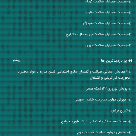
جمعیت همیاران سلامت كرمان
جمعیت همیاران سلامت فارس
جمعیت همیاران سلامت هرمزگان
جمعیت همیاران سلامت چهارمحال بختياري
جمعیت همیاران سلامت تهران
پر بازدیدترین ها
بیشتر ...
*همایش استانی صیانت و گفتمان سازی اجتماعی شدن مبارزه با مواد مخدر با
محوریت کارآفرینی و اشتغال
پویش نوروزی۱۴۰۱شبکه هسرا
آموزش مهارت مدیریت خشم _سهیلی
توزیع برشور
اهمیت همبستگی اجتماعی در تاب‌آوری جوامع
حقایقی درباره دخانیات قسمت دوم