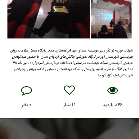
شرکت فوزیه توانگر دبیر موسسه صدای مهر ایراهستان،
مدیر پایگاه همیار سلامت روان
بهزیستی شهرستان اوز در کارگاه آموزشی چالش‌های ازدواج آسان با حضور عبدالهادی
حیدری کارشناس شبکه بهداشت در سالن اجتماعات بیمارستان امیدواره ۱۰ تیر ماه ۱۴۰۱
که این کارگاه از سوی اداره بهزیستی، شبکه بهداشت و درمان و اداره ورزش وجوانان
شهرستان اوز برگزار گردید
۸۴۶
بازدید
۱
امتیاز
۰
نظر