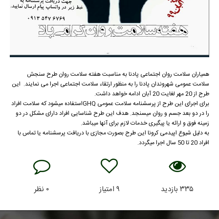
همیاران سلامت روان اجتماعی پادنا به مناسبت هفته سلامت روان طرح سنجش
سلامت عمومی شهروندان پادنا را به منظور ارتقاء سلامت اجتماعی اجرا می نمایند. این
طرح از 20 مهر لغایت 20 آبان ادامه خواهد داشت.
برای اجرای این طرح از پرسشنامه سلامت عمومی GHQاستفاده میشود که سلامت افراد
را در دو بعد جسم و روان میسنجد. هدف این طرح شناسایی افراد دارای مشکل در دو
زمینه فوق و ارائه یا پیگیری خدمات لازم برای آنها میباشد.
به دلیل شیوع اپیدمی کرونا این طرح بصورت مجازی با دریافت پرسشنامه یا تماس با
افراد 20 تا 50 سال اجرا میگردد.
۳۳۵
بازدید
۹
امتیاز
۰
نظر