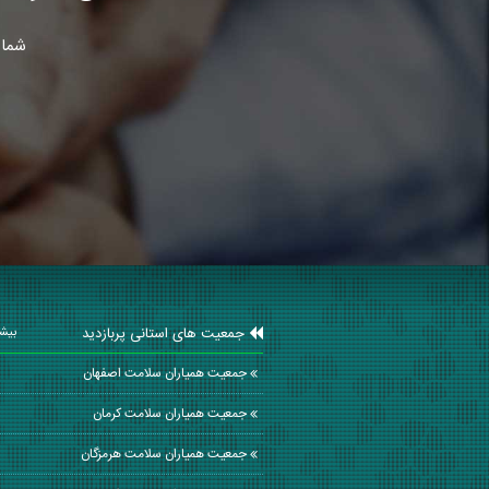
شما 
جمعیت های استانی پربازدید
بیشت
جمعیت همیاران سلامت اصفهان
جمعیت همیاران سلامت كرمان
جمعیت همیاران سلامت هرمزگان