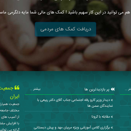
هم می توانید در این کار سهیم باشید ! کمک های مالی شما مایه دلگرمی ماس
دریافت کمک های مردمی
جمعیت ه
پر بازدیدترین ها
ر ...
بیشتر ...
ایران
دیدار وزیر کارو رفاه اجتماعی جناب آقای دکتر ربیعی با
جمعیت همیاران
نمایندگان سمن ها
مختلف جامعه 
مقابله با كرونا
از آسیب های ا
با افزایش مشا
برگزاری کلاس آموزشی ویژه مربیان مهد و پیش دبستانی
گرانه می توانی