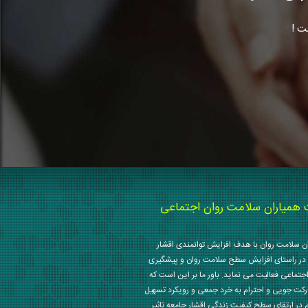
ت !
میاران سلامت روان اجتماعی
 سلامت روان با هدف افزایش توانمندی اقشار
در راستای افزایش سطح سلامت روان و پیشگیری
جتماعی فعالیت می نماید. باور ما بر این است که
رکت جویی و احترام به خرد جمعی و رویکرد تسهیل
م در ارتقای سطح کیفیت زندگی اقشار جامعه تاثیر