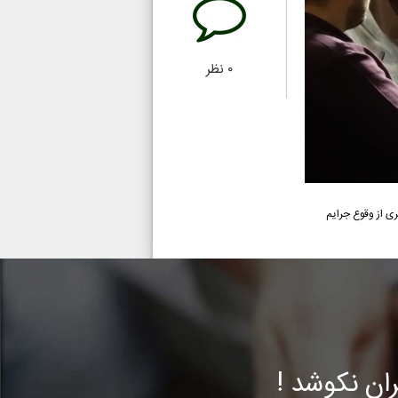
۰
نظر
ی از وقوع جرایم
ن نکوشد !