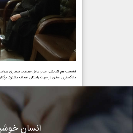
نشست هم اندیشی مدیر عامل جمعیت همیاران سلامت روان
دادگستری استان در جهت راستای اهداف مشترک برگزار 
انسان خوشب