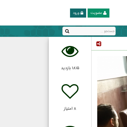
عضویت
ورود
۱۸۱۵
بازدید
۸
امتیاز