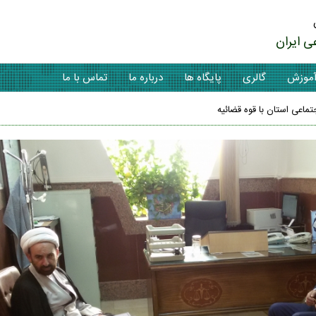
ی ایران
موزش
گالری
پایگاه ها
درباره ما
تماس با ما
اعی استان با قوه قضائیه