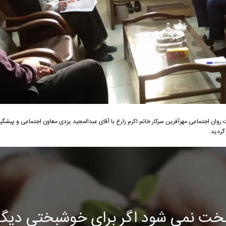
 اجتماعی مهرآفرین سرکار خانم اکرم زارع با آقای عبدالمجید یزدی معاون اجتماعی و پیشگیر
گردید.
خت نمی شود اگر برای خوشبختی دیگرا