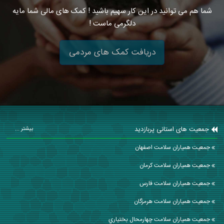
شما هم می توانید در این کار سهیم باشید ! کمک های مالی شما مایه
دلگرمی ماست !
دریافت کمک های مردمی
جمعیت های استانی پربازدید
بیشتر ...
جمعیت همیاران سلامت اصفهان
جمعیت همیاران سلامت كرمان
جمعیت همیاران سلامت فارس
جمعیت همیاران سلامت هرمزگان
جمعیت همیاران سلامت چهارمحال بختياري