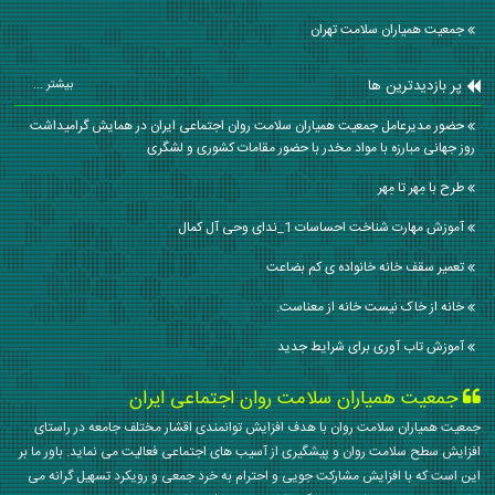
جمعیت همیاران سلامت تهران
پر بازدیدترین ها
بیشتر ...
حضور مدیرعامل جمعیت همیاران سلامت روان اجتماعی ایران در همایش گرامیداشت
روز جهانی مبارزه با مواد مخدر با حضور مقامات کشوری و لشگری
طرح با مِهر تا مِهر
آموزش مهارت شناخت احساسات 1_ندای وحی آل کمال
تعمیر سقف خانه خانواده ی کم بضاعت
خانه از خاک نیست خانه از معناست.
آموزش تاب آوری برای شرایط جدید
جمعیت همیاران سلامت روان اجتماعی ایران
جمعیت همیاران سلامت روان با هدف افزایش توانمندی اقشار مختلف جامعه در راستای
افزایش سطح سلامت روان و پیشگیری از آسیب های اجتماعی فعالیت می نماید. باور ما بر
این است که با افزایش مشارکت جویی و احترام به خرد جمعی و رویکرد تسهیل گرانه می