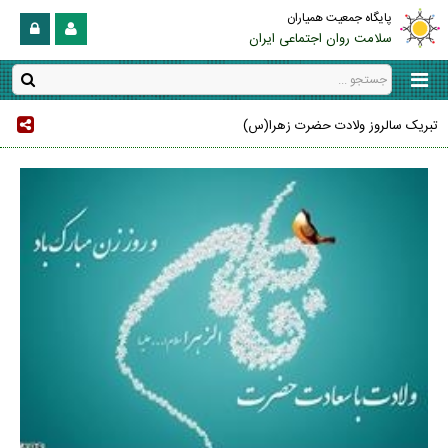
پایگاه جمعیت همیاران
سلامت روان اجتماعی ایران
تبریک سالروز ولادت حضرت زهرا(س)