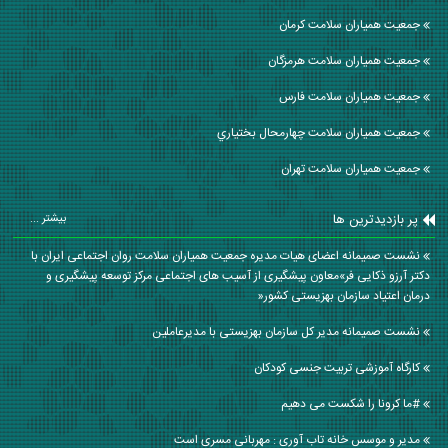
جمعیت همیاران سلامت كرمان
جمعیت همیاران سلامت هرمزگان
جمعیت همیاران سلامت فارس
جمعیت همیاران سلامت چهارمحال بختياري
جمعیت همیاران سلامت تهران
پر بازدیدترین ها
بیشتر ...
نشست صمیمانه اعضای هیات مدیره جمعیت همیاران سلامت روان اجتماعی ایران با
دکتر آرزو ذکایی فر»معاون پیشگیری از آسیب های اجتماعی مرکز توسعه پیشگیری و
درمان اعتیاد سازمان بهزیستی کشور«
نشست صمیمانه مدیر کل سازمان بهزیستی با مدیرعاملین
کارگاه آموزشی تربیت جنسی کودکان
#ما کرونا را شکست می دهیم
مدیر و موسس خانه تاب آوری : مهربانی مسری است