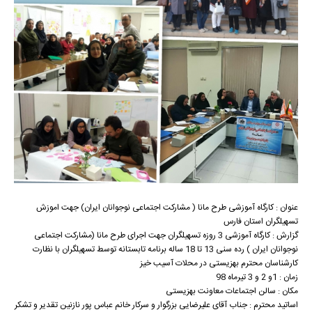
عنوان : کارگاه آموزشی طرح مانا ( مشارکت اجتماعی نوجوانان ایران) جهت اموزش
تسهیلگران استان فارس
گزارش : کارگاه آموزشی 3 روزه تسهیلگران جهت اجرای طرح مانا (مشارکت اجتماعی
نوجوانان ایران ) رده سنی 13 تا 18 ساله برنامه تابستانه توسط تسهیلگران با نظارت
کارشناسان محترم بهزیستی در محلات آسیب خیز
زمان : 1و 2 و 3 تیرماه 98
مکان : سالن اجتماعات معاونت بهزیستی
اساتید محترم : جناب آقای علیرضایی بزرگوار و سرکار خانم عباس پور نازنین تقدیر و تشکر