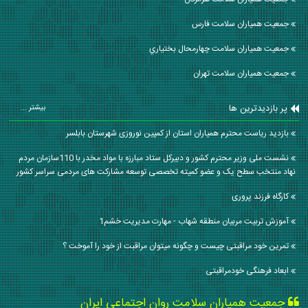
جمعیت همیاران سلامت فارس
جمعیت همیاران سلامت چهارمحال بختياري
جمعیت همیاران سلامت تهران
پر بازدیدترین ها
بیشتر ...
بازدید ریاست محترم همیاران استان از کمپین نوروزی شهرستان بابلسر
نشست ملی وزیر محترم کشور و دبیرکل ستاد مبارزه با مواد مخدر با 110سازمان مردم
نهاد منتخب سطح یک و عضو کمیته تخصصی توسعه مشارکت های مردمی سراسر کشور
کارگاه فرزند پروری
آموزش تربیت مربیان منطقه شهاب - مهارت مدیریت خشم1
تمرین خود مراقبتی چیست و چگونه میتوان مراقبت از خود را آموخت ؟
ابعاد فرهنگی خودمراقبتی
جمعیت همیاران سلامت روان اجتماعی ایران