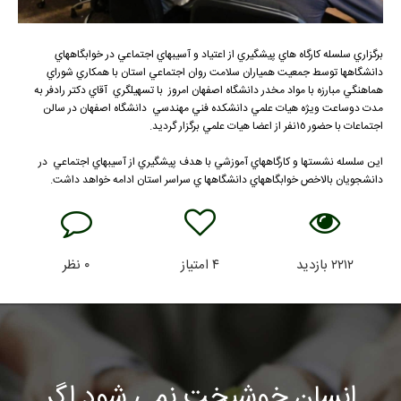
برگزاري سلسله كارگاه هاي پيشگيري از اعتياد و آسيبهاي اجتماعي در خوابگاههاي
دانشگاهها توسط جمعيت همياران سلامت روان اجتماعي استان با همكاري شوراي
هماهنگي مبارزه با مواد مخدر دانشگاه اصفهان امروز با تسهيلگري آقاي دكتر رادفر به
مدت دوساعت ويژه هيات علمي دانشكده فني مهندسي دانشگاه اصفهان در سالن
اجتماعات با حضور ١٥نفر از اعضا هيات علمي برگزار گرديد.
اين سلسله نشستها و كارگاههاي آموزشي با هدف پيشگيري از آسيبهاي اجتماعي در
دانشجويان بالاخص خوابگاههاي دانشگاهها ي سراسر استان ادامه خواهد داشت.
۲۲۱۲
بازدید
۴
امتیاز
۰
نظر
انسان خوشبخت نمی شود اگر